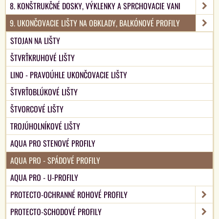
8. KONŠTRUKČNÉ DOSKY, VÝKLENKY A SPRCHOVACIE VANI
9. UKONČOVACIE LIŠTY NA OBKLADY, BALKÓNOVÉ PROFILY
STOJAN NA LIŠTY
ŠTVRŤKRUHOVÉ LIŠTY
LINO - PRAVOÚHLE UKONČOVACIE LIŠTY
ŠTVRŤOBLÚKOVÉ LIŠTY
ŠTVORCOVÉ LIŠTY
TROJÚHOLNÍKOVÉ LIŠTY
AQUA PRO STENOVÉ PROFILY
AQUA PRO - SPÁDOVÉ PROFILY
AQUA PRO - U-PROFILY
PROTECTO-OCHRANNÉ ROHOVÉ PROFILY
PROTECTO-SCHODOVÉ PROFILY