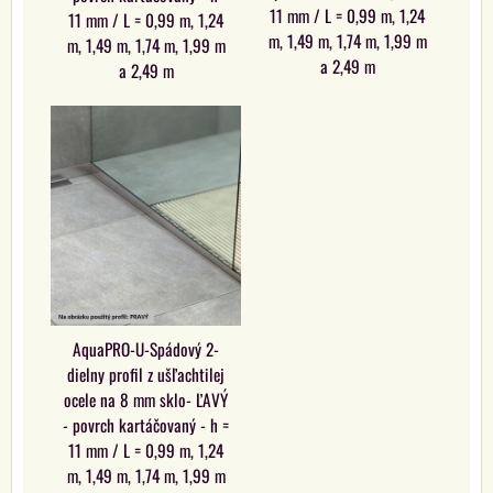
11 mm / L = 0,99 m, 1,24
11 mm / L = 0,99 m, 1,24
m, 1,49 m, 1,74 m, 1,99 m
m, 1,49 m, 1,74 m, 1,99 m
a 2,49 m
a 2,49 m
AquaPRO-U-Spádový 2-
dielny profil z ušľachtilej
ocele na 8 mm sklo- ĽAVÝ
- povrch kartáčovaný - h =
11 mm / L = 0,99 m, 1,24
m, 1,49 m, 1,74 m, 1,99 m