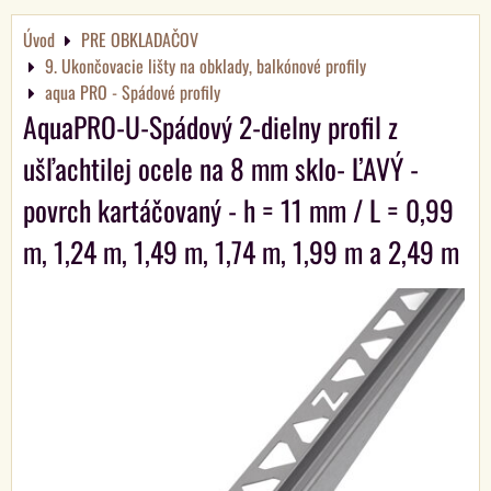
Úvod
PRE OBKLADAČOV
9. Ukončovacie lišty na obklady, balkónové profily
aqua PRO - Spádové profily
AquaPRO-U-Spádový 2-dielny profil z
ušľachtilej ocele na 8 mm sklo- ĽAVÝ -
povrch kartáčovaný - h = 11 mm / L = 0,99
m, 1,24 m, 1,49 m, 1,74 m, 1,99 m a 2,49 m