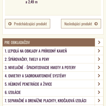
a 2,49 m
Predchádzajúci produkt
Nasledujúci produkt
PRE OBKLADAČOV
1. LEPIDLÁ NA OBKLADY A PRÍRODNÝ KAMEŇ
2. ŠPÁROVAČKY, TMELY A PENY
3. NIVELAČNÉ - ŠPACHTĽOVACIE HMOTY A POTERY
4. OMIETKY A SADROKARTONOVÉ SYSTÉMY
5. HĹBKOVÉ PENETRÁCIE A ŽIVICE
6. IZOLÁCIE
7. SEPARAČNÉ A DRENÁŽNE PLACHTY, KROČAJOVÁ IZOLÁCI