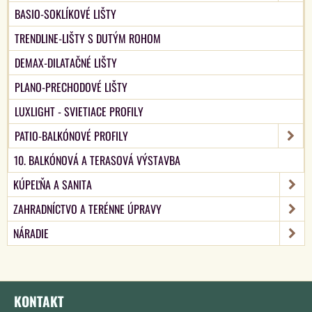
BASIO-SOKLÍKOVÉ LIŠTY
TRENDLINE-LIŠTY S DUTÝM ROHOM
DEMAX-DILATAČNÉ LIŠTY
PLANO-PRECHODOVÉ LIŠTY
LUXLIGHT - SVIETIACE PROFILY
PATIO-BALKÓNOVÉ PROFILY
10. BALKÓNOVÁ A TERASOVÁ VÝSTAVBA
KÚPEĽŇA A SANITA
ZAHRADNÍCTVO A TERÉNNE ÚPRAVY
NÁRADIE
KONTAKT