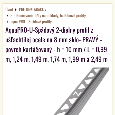
Úvod
PRE OBKLADAČOV
9. Ukončovacie lišty na obklady, balkónové profily
aqua PRO - Spádové profily
AquaPRO-U-Spádový 2-dielny profil z
ušľachtilej ocele na 8 mm sklo- PRAVÝ -
povrch kartáčovaný - h = 10 mm / L = 0,99
m, 1,24 m, 1,49 m, 1,74 m, 1,99 m a 2,49 m