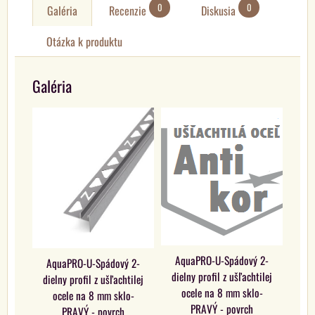
0
0
Galéria
Recenzie
Diskusia
Otázka k produktu
Galéria
AquaPRO-U-Spádový 2-
AquaPRO-U-Spádový 2-
dielny profil z ušľachtilej
dielny profil z ušľachtilej
ocele na 8 mm sklo-
ocele na 8 mm sklo-
PRAVÝ - povrch
PRAVÝ - povrch