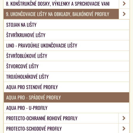
8. KONŠTRUKČNÉ DOSKY, VÝKLENKY A SPRCHOVACIE VANI
9. UKONČOVACIE LIŠTY NA OBKLADY, BALKÓNOVÉ PROFILY
STOJAN NA LIŠTY
ŠTVRŤKRUHOVÉ LIŠTY
LINO - PRAVOÚHLE UKONČOVACIE LIŠTY
ŠTVRŤOBLÚKOVÉ LIŠTY
ŠTVORCOVÉ LIŠTY
TROJÚHOLNÍKOVÉ LIŠTY
AQUA PRO STENOVÉ PROFILY
AQUA PRO - SPÁDOVÉ PROFILY
AQUA PRO - U-PROFILY
PROTECTO-OCHRANNÉ ROHOVÉ PROFILY
PROTECTO-SCHODOVÉ PROFILY