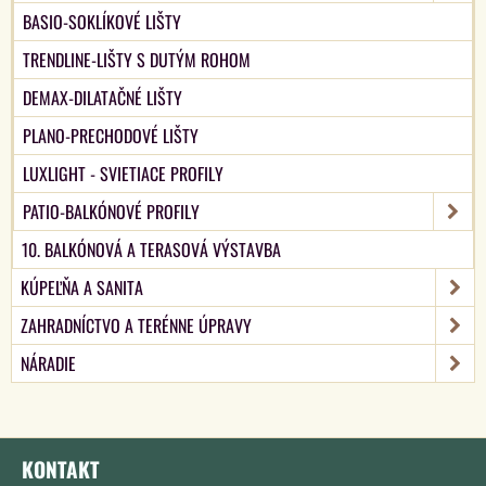
BASIO-SOKLÍKOVÉ LIŠTY
TRENDLINE-LIŠTY S DUTÝM ROHOM
DEMAX-DILATAČNÉ LIŠTY
PLANO-PRECHODOVÉ LIŠTY
LUXLIGHT - SVIETIACE PROFILY
PATIO-BALKÓNOVÉ PROFILY
10. BALKÓNOVÁ A TERASOVÁ VÝSTAVBA
KÚPEĽŇA A SANITA
ZAHRADNÍCTVO A TERÉNNE ÚPRAVY
NÁRADIE
KONTAKT