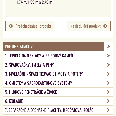
1,74 m, 1,99 m a 2,49 m
Predchádzajúci produkt
Nasledujúci produkt
PRE OBKLADAČOV
1. LEPIDLÁ NA OBKLADY A PRÍRODNÝ KAMEŇ
2. ŠPÁROVAČKY, TMELY A PENY
3. NIVELAČNÉ - ŠPACHTĽOVACIE HMOTY A POTERY
4. OMIETKY A SADROKARTONOVÉ SYSTÉMY
5. HĹBKOVÉ PENETRÁCIE A ŽIVICE
6. IZOLÁCIE
7. SEPARAČNÉ A DRENÁŽNE PLACHTY, KROČAJOVÁ IZOLÁCI