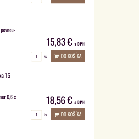
s pevnou-
15,83 €
s DPH
DO KOŠÍKA
ks
ka 15
mer 0,6 x
18,56 €
s DPH
DO KOŠÍKA
ks