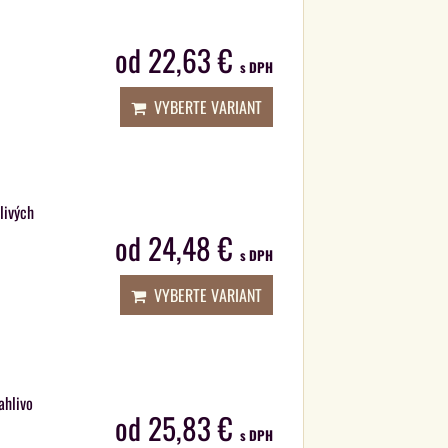
od 22,63 €
s DPH
VYBERTE VARIANT
livých
od 24,48 €
s DPH
VYBERTE VARIANT
ahlivo
od 25,83 €
s DPH