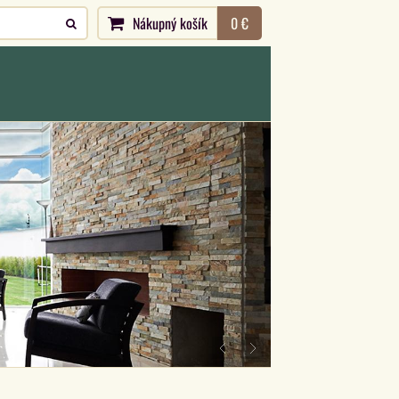
Nákupný košík
0 €