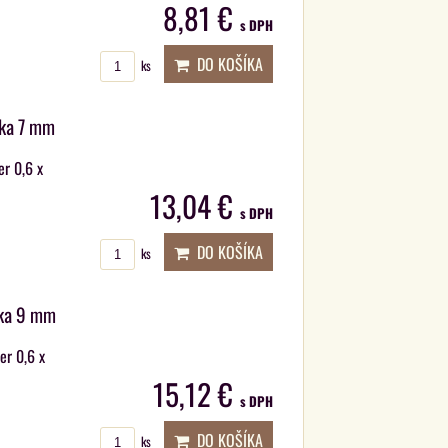
8,81 €
s DPH
DO KOŠÍKA
ks
bka 7 mm
er 0,6 x
13,04 €
s DPH
DO KOŠÍKA
ks
bka 9 mm
er 0,6 x
15,12 €
s DPH
DO KOŠÍKA
ks