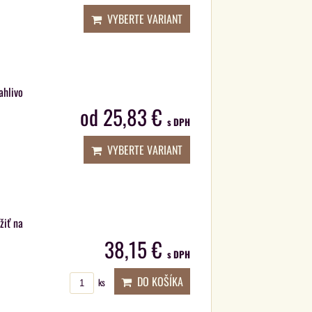
VYBERTE VARIANT
ahlivo
od 25,83 €
s DPH
VYBERTE VARIANT
žiť na
38,15 €
s DPH
DO KOŠÍKA
ks