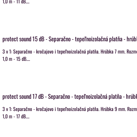
1,0 m - 11 dB....
protect sound 15 dB - Separačno - tepeľnoizolačná platňa - hrú
3 v 1: Separačno - kročajovo i tepeľnoizolačná platňa. Hrúbka 7 mm. Rozm
1,0 m - 15 dB....
protect sound 17 dB - Separačno - tepeľnoizolačná platňa - hrú
3 v 1: Separačno - kročajovo i tepeľnoizolačná platňa. Hrúbka 9 mm. Rozm
1,0 m - 17 dB....