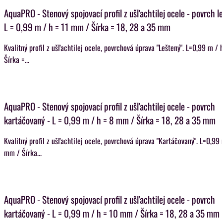
AquaPRO - Stenový spojovací profil z ušľachtilej ocele - povrch l
L = 0,99 m / h = 11 mm / Šírka = 18, 28 a 35 mm
Kvalitný profil z ušľachtilej ocele, povrchová úprava "Leštený". L=0,99 m /
Šírka =...
AquaPRO - Stenový spojovací profil z ušľachtilej ocele - povrch
kartáčovaný - L = 0,99 m / h = 8 mm / Šírka = 18, 28 a 35 mm
Kvalitný profil z ušľachtilej ocele, povrchová úprava "Kartáčovaný". L=0,99
mm / Šírka...
AquaPRO - Stenový spojovací profil z ušľachtilej ocele - povrch
kartáčovaný - L = 0,99 m / h = 10 mm / Šírka = 18, 28 a 35 mm