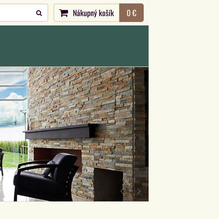
Nákupný košík
0 €