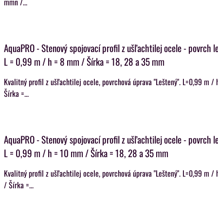
mmn /...
AquaPRO - Stenový spojovací profil z ušľachtilej ocele - povrch l
L = 0,99 m / h = 8 mm / Šírka = 18, 28 a 35 mm
Kvalitný profil z ušľachtilej ocele, povrchová úprava "Leštený". L=0,99 m 
Šírka =...
AquaPRO - Stenový spojovací profil z ušľachtilej ocele - povrch l
L = 0,99 m / h = 10 mm / Šírka = 18, 28 a 35 mm
Kvalitný profil z ušľachtilej ocele, povrchová úprava "Leštený". L=0,99 m 
/ Šírka =...