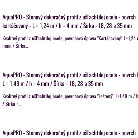
AquaPRO - Stenový dekoračný profil z ušľachtilej ocele - povrch
kartáčovaný - L = 1,24 m / h = 4 mm / Šírka - 18, 28 a 35 mm
Kvalitný profil z ušľachtilej ocele, povrchová úprava "Kartáčovaný". L=1,24
mmn / Šírka...
AquaPRO - Stenový dekoračný profil z ušľachtilej ocele - povrch 
L = 1,49 m / h = 4 mm / Šírka = 18, 28 a 35 mm
Kvalitný profil z ušľachtilej ocele, povrchová úprava "Leštený". L=1,49 m 
/ Šírka =...
AquaPRO - Stenový dekoračný profil z ušľachtilej ocele - povrch