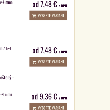
od 7,48 €
/ h=4 mmn
s DPH
VYBERTE VARIANT
od 7,48 €
 m / h=4
s DPH
VYBERTE VARIANT
leštený -
od 9,36 €
/ h=4 mmn
s DPH
VYBERTE VARIANT