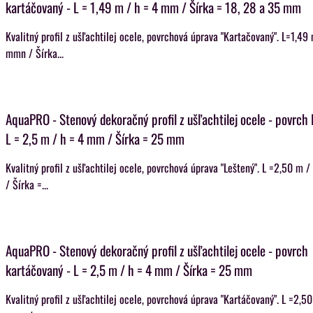
kartáčovaný - L = 1,49 m / h = 4 mm / Šírka = 18, 28 a 35 mm
Kvalitný profil z ušľachtilej ocele, povrchová úprava "Kartačovaný". L=1,49
mmn / Šírka...
AquaPRO - Stenový dekoračný profil z ušľachtilej ocele - povrch 
L = 2,5 m / h = 4 mm / Šírka = 25 mm
Kvalitný profil z ušľachtilej ocele, povrchová úprava "Leštený". L =2,50 m
/ Šírka =...
AquaPRO - Stenový dekoračný profil z ušľachtilej ocele - povrch
kartáčovaný - L = 2,5 m / h = 4 mm / Šírka = 25 mm
Kvalitný profil z ušľachtilej ocele, povrchová úprava "Kartáčovaný". L =2,5