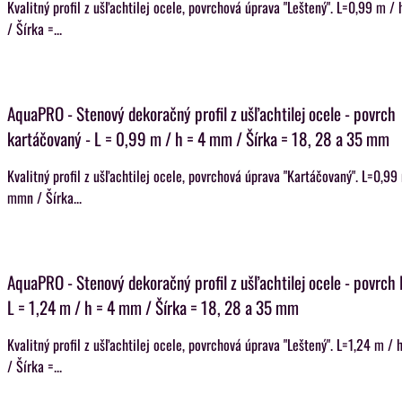
Kvalitný profil z ušľachtilej ocele, povrchová úprava "Leštený". L=0,99 m 
/ Šírka =...
AquaPRO - Stenový dekoračný profil z ušľachtilej ocele - povrch
kartáčovaný - L = 0,99 m / h = 4 mm / Šírka = 18, 28 a 35 mm
Kvalitný profil z ušľachtilej ocele, povrchová úprava "Kartáčovaný". L=0,99
mmn / Šírka...
AquaPRO - Stenový dekoračný profil z ušľachtilej ocele - povrch 
L = 1,24 m / h = 4 mm / Šírka = 18, 28 a 35 mm
Kvalitný profil z ušľachtilej ocele, povrchová úprava "Leštený". L=1,24 m 
/ Šírka =...