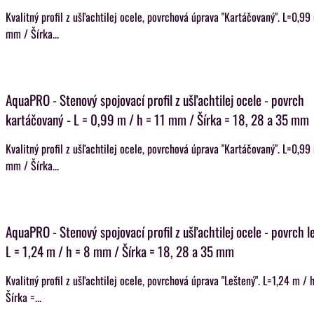
Kvalitný profil z ušľachtilej ocele, povrchová úprava "Kartáčovaný". L=0,99
mm / Šírka...
AquaPRO - Stenový spojovací profil z ušľachtilej ocele - povrch
kartáčovaný - L = 0,99 m / h = 11 mm / Šírka = 18, 28 a 35 mm
Kvalitný profil z ušľachtilej ocele, povrchová úprava "Kartáčovaný". L=0,99
mm / Šírka...
AquaPRO - Stenový spojovací profil z ušľachtilej ocele - povrch l
L = 1,24 m / h = 8 mm / Šírka = 18, 28 a 35 mm
Kvalitný profil z ušľachtilej ocele, povrchová úprava "Leštený". L=1,24 m /
Šírka =...