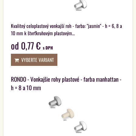
Kvalitný celoplastový vonkajší roh - farba: "jasmin" - h = 6, 8 a
10 mm k štvrťkruhovým plastovým...
od 0,77 €
s DPH
VYBERTE VARIANT
RONDO - Vonkajšie rohy plastové - farba manhattan -
h = 8 a 10 mm