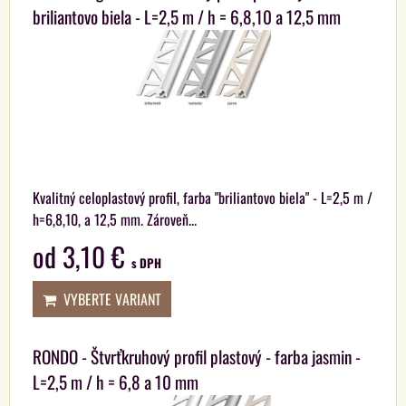
briliantovo biela - L=2,5 m / h = 6,8,10 a 12,5 mm
Kvalitný celoplastový profil, farba "briliantovo biela" - L=2,5 m /
h=6,8,10, a 12,5 mm. Zároveň...
od 3,10 €
s DPH
VYBERTE VARIANT
RONDO - Štvrťkruhový profil plastový - farba jasmin -
L=2,5 m / h = 6,8 a 10 mm