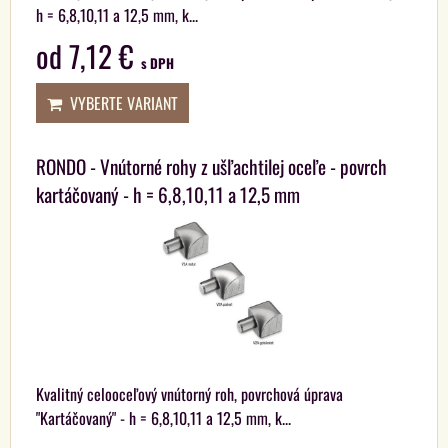
h = 6,8,10,11 a 12,5 mm, k...
od 7,12 €
s DPH
VYBERTE VARIANT
RONDO - Vnútorné rohy z ušľachtilej oceľe - povrch
kartáčovaný - h = 6,8,10,11 a 12,5 mm
Kvalitný celooceľový vnútorný roh, povrchová úprava
"Kartáčovaný" - h = 6,8,10,11 a 12,5 mm, k...