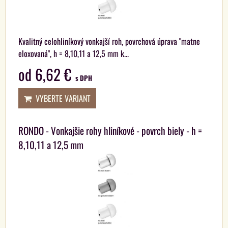
Kvalitný celohliníkový vonkajší roh, povrchová úprava "matne
eloxovaná", h = 8,10,11 a 12,5 mm k...
od 6,62 €
s DPH
VYBERTE VARIANT
RONDO - Vonkajšie rohy hliníkové - povrch biely - h =
8,10,11 a 12,5 mm