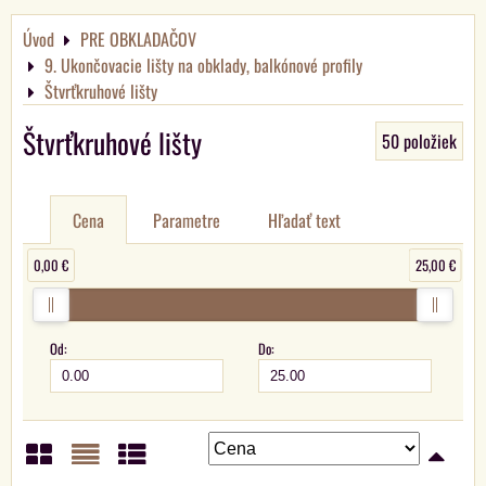
Úvod
PRE OBKLADAČOV
9. Ukončovacie lišty na obklady, balkónové profily
Štvrťkruhové lišty
Štvrťkruhové lišty
50
položiek
Cena
Parametre
Hľadať text
0,00 €
25,00 €
Od:
Do: