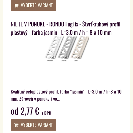
VYBERTE VARIANT
NIE JE V PONUKE - RONDO FugFix - Štvrťkruhový profil
plastový - farba jasmin - L=3,0 m / h = 8 a 10 mm
Kvalitný celoplastový profil, farba "jasmin" - L=3,0 m / h=8 a 10
mm. Zároveň v ponuke i vo...
od 2,77 €
s DPH
VYBERTE VARIANT