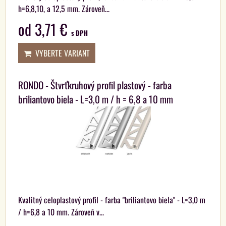
h=6,8,10, a 12,5 mm. Zároveň...
od 3,71 €
s DPH
VYBERTE VARIANT
RONDO - Štvrťkruhový profil plastový - farba
briliantovo biela - L=3,0 m / h = 6,8 a 10 mm
Kvalitný celoplastový profil - farba "briliantovo biela" - L=3,0 m
/ h=6,8 a 10 mm. Zároveň v...