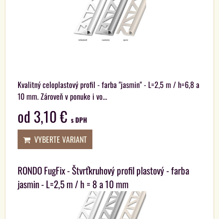
Kvalitný celoplastový profil - farba "jasmin" - L=2,5 m / h=6,8 a
10 mm. Zároveň v ponuke i vo...
od 3,10 €
s DPH
VYBERTE VARIANT
RONDO FugFix - Štvrťkruhový profil plastový - farba
jasmin - L=2,5 m / h = 8 a 10 mm