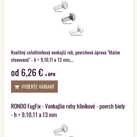
Kvalitný celohliníkový vonkajší roh, povrchová úprava "Matne
eloxovaná" - h = 9,10,11 a 13 mm,...
od 6,26 €
s DPH
VYBERTE VARIANT
RONDO FugFix - Vonkajšie rohy hliníkové - povrch biely
- h = 9,10,11 a 13 mm