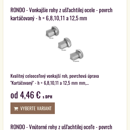
RONDO - Vonkajšie rohy z ušľachtilej ocele - povrch
kartáčovaný - h = 6,8,10,11 a 12,5 mm
Kvalitný celooceľový vonkajší roh, povrchová úprava
"Kartáčovaný" - h = 6,8,10,11 a 12,5 mm mm,...
od 4,46 €
s DPH
VYBERTE VARIANT
RONDO - Vnútorné rohy z ušľachtilej oceľe - povrch