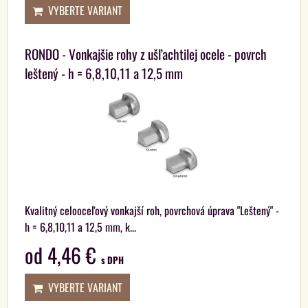
VYBERTE VARIANT
RONDO - Vonkajšie rohy z ušľachtilej ocele - povrch
leštený - h = 6,8,10,11 a 12,5 mm
Kvalitný celooceľový vonkajší roh, povrchová úprava "Leštený" -
h = 6,8,10,11 a 12,5 mm, k...
od 4,46 €
s DPH
VYBERTE VARIANT