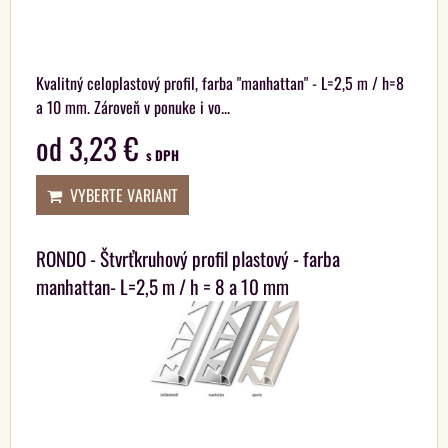
Kvalitný celoplastový profil, farba "manhattan" - L=2,5 m / h=8
a 10 mm. Zároveň v ponuke i vo...
od 3,23 €
s DPH
VYBERTE VARIANT
RONDO - Štvrťkruhový profil plastový - farba
manhattan- L=2,5 m / h = 8 a 10 mm