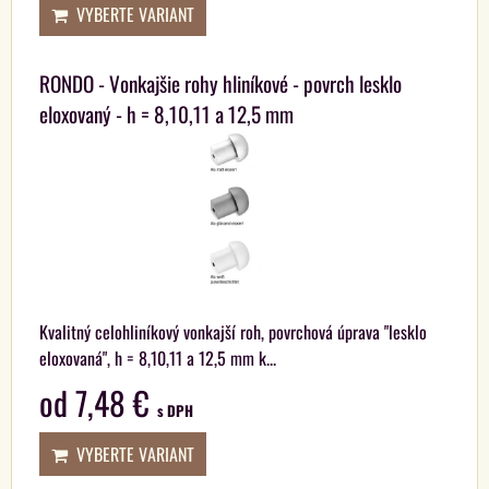
VYBERTE VARIANT
RONDO - Vonkajšie rohy hliníkové - povrch lesklo
eloxovaný - h = 8,10,11 a 12,5 mm
Kvalitný celohliníkový vonkajší roh, povrchová úprava "lesklo
eloxovaná", h = 8,10,11 a 12,5 mm k...
od 7,48 €
s DPH
VYBERTE VARIANT