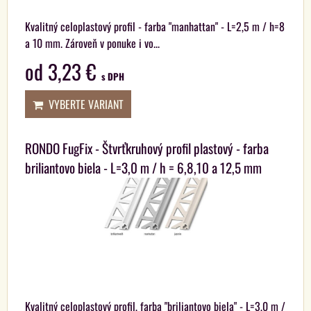
Kvalitný celoplastový profil - farba "manhattan" - L=2,5 m / h=8
a 10 mm. Zároveň v ponuke i vo...
od 3,23 €
s DPH
VYBERTE VARIANT
RONDO FugFix - Štvrťkruhový profil plastový - farba
briliantovo biela - L=3,0 m / h = 6,8,10 a 12,5 mm
Kvalitný celoplastový profil, farba "briliantovo biela" - L=3,0 m /