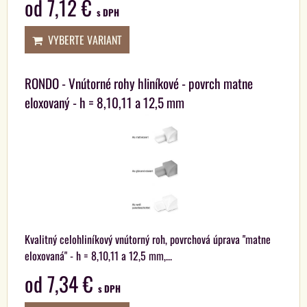
od 7,12 €
s DPH
VYBERTE VARIANT
RONDO - Vnútorné rohy hliníkové - povrch matne
eloxovaný - h = 8,10,11 a 12,5 mm
Kvalitný celohliníkový vnútorný roh, povrchová úprava "matne
eloxovaná" - h = 8,10,11 a 12,5 mm,...
od 7,34 €
s DPH