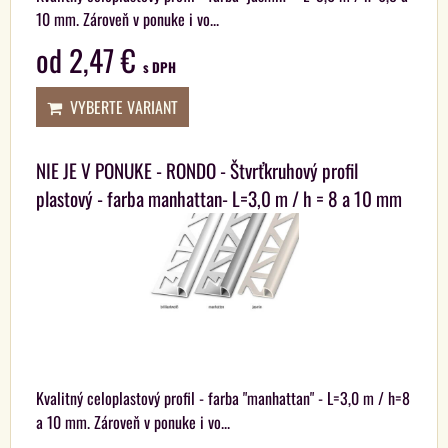
10 mm. Zároveň v ponuke i vo...
od 2,47 €
s DPH
VYBERTE VARIANT
NIE JE V PONUKE - RONDO - Štvrťkruhový profil
plastový - farba manhattan- L=3,0 m / h = 8 a 10 mm
Kvalitný celoplastový profil - farba "manhattan" - L=3,0 m / h=8
a 10 mm. Zároveň v ponuke i vo...