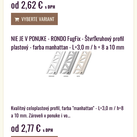
od 2,62 €
s DPH
VYBERTE VARIANT
NIE JE V PONUKE - RONDO FugFix - Štvrťkruhový profil
plastový - farba manhattan - L=3,0 m / h = 8 a 10 mm
Kvalitný celoplastový profil, farba "manhattan" - L=3,0 m / h=8
a 10 mm. Zároveň v ponuke i vo...
od 2,77 €
s DPH