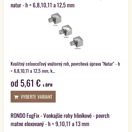
natur - h = 6,8,10,11 a 12,5 mm
Kvalitný celooceľový vnútorný roh, povrchová úprava "Natur" - h
= 6,8,10,11 a 12,5 mm, k...
od 5,61 €
s DPH
VYBERTE VARIANT
RONDO FugFix - Vonkajšie rohy hliníkové - povrch
matne eloxovaný - h = 9,10,11 a 13 mm