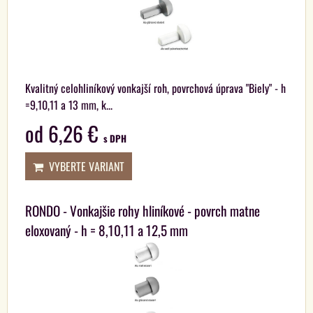
Kvalitný celohliníkový vonkajší roh, povrchová úprava "Biely" - h
=9,10,11 a 13 mm, k...
od 6,26 €
s DPH
VYBERTE VARIANT
RONDO - Vonkajšie rohy hliníkové - povrch matne
eloxovaný - h = 8,10,11 a 12,5 mm