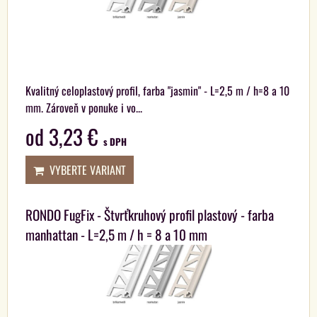
Kvalitný celoplastový profil, farba "jasmin" - L=2,5 m / h=8 a 10
mm. Zároveň v ponuke i vo...
od 3,23 €
s DPH
VYBERTE VARIANT
RONDO FugFix - Štvrťkruhový profil plastový - farba
manhattan - L=2,5 m / h = 8 a 10 mm