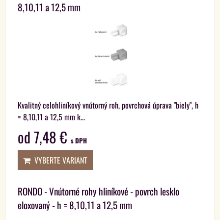
8,10,11 a 12,5 mm
Kvalitný celohliníkový vnútorný roh, povrchová úprava "biely", h
= 8,10,11 a 12,5 mm k...
od 7,48 €
s DPH
VYBERTE VARIANT
RONDO - Vnútorné rohy hliníkové - povrch lesklo
eloxovaný - h = 8,10,11 a 12,5 mm