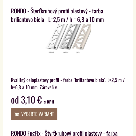
RONDO - Štvrťkruhový profil plastový - farba
briliantovo biela - L=2,5 m / h = 6,8 a 10 mm
Kvalitný celoplastový profil - farba "briliantovo biela". L=2,5 m /
h=6,8 a 10 mm. Zároveň v...
od 3,10 €
s DPH
VYBERTE VARIANT
RONDO FugFix - Štvrťkruhový profil plastový - farba