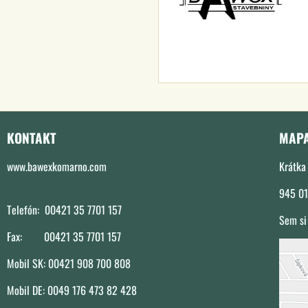
KONTAKT
MAP
www.bawexkomarno.com
Krátka 
945 01
Telefón: 00421 35 7701 157
Sem si
Fax: 00421 35 7701 157
Mobil SK: 00421 908 700 808
E
Mobil DE: 0049 176 473 82 428