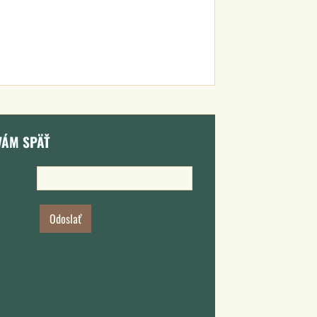
VÁM SPÄŤ
Odoslať