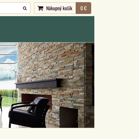
Nákupný košík
0 €