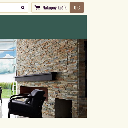
Nákupný košík
0 €