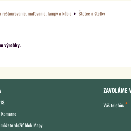
a reštaurovanie, maľovanie, lampy a káble
Štetce a štetky
A
ZAVOLÁME 
18,
*
Váš telefón:
 Komárno
 môžete vložiť blok Mapy.