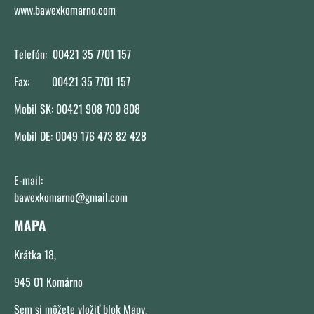
www.bawexkomarno.com
Telefón: 00421 35 7701 157
Fax: 00421 35 7701 157
Mobil SK: 00421 908 700 808
Mobil DE: 0049 176 473 82 428
E-mail:
bawexkomarno@gmail.com
MAPA
Krátka 18,
945 01 Komárno
Sem si môžete vložiť blok Mapy.