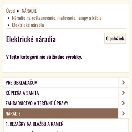
Úvod
NÁRADIE
Náradie na reštaurovanie, maľovanie, lampy a káble
Elektrické náradia
Elektrické náradia
0
položiek
PRE OBKLADAČOV
KÚPEĽŇA A SANITA
ZAHRADNÍCTVO A TERÉNNE ÚPRAVY
NÁRADIE
1. REZAČKY NA DLAŽBU A KAMEŇ