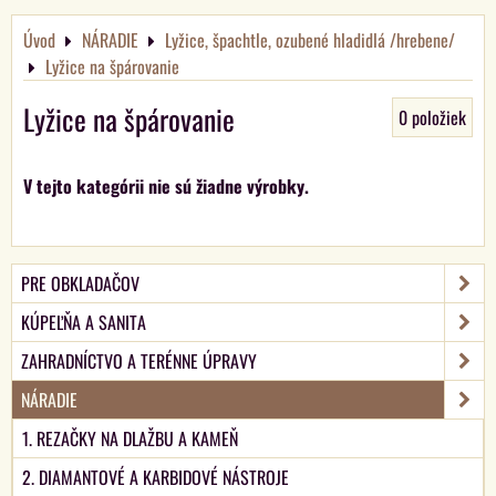
Úvod
NÁRADIE
Lyžice, špachtle, ozubené hladidlá /hrebene/
Lyžice na špárovanie
Lyžice na špárovanie
0
položiek
PRE OBKLADAČOV
KÚPEĽŇA A SANITA
ZAHRADNÍCTVO A TERÉNNE ÚPRAVY
NÁRADIE
1. REZAČKY NA DLAŽBU A KAMEŇ
2. DIAMANTOVÉ A KARBIDOVÉ NÁSTROJE