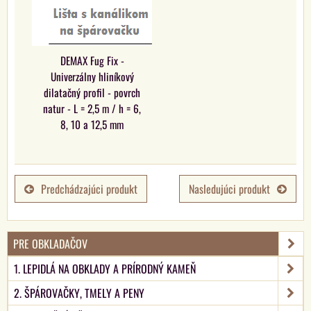
DEMAX Fug Fix -
Univerzálny hliníkový
dilatačný profil - povrch
natur - L = 2,5 m / h = 6,
8, 10 a 12,5 mm
Predchádzajúci produkt
Nasledujúci produkt
PRE OBKLADAČOV
1. LEPIDLÁ NA OBKLADY A PRÍRODNÝ KAMEŇ
2. ŠPÁROVAČKY, TMELY A PENY