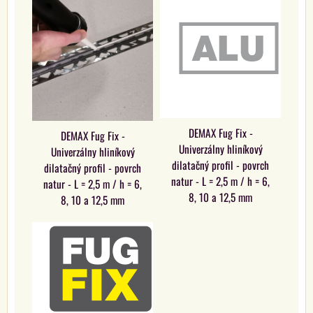
DEMAX Fug Fix -
DEMAX Fug Fix -
Univerzálny hliníkový
Univerzálny hliníkový
dilatačný profil - povrch
dilatačný profil - povrch
natur - L = 2,5 m / h = 6,
natur - L = 2,5 m / h = 6,
8, 10 a 12,5 mm
8, 10 a 12,5 mm