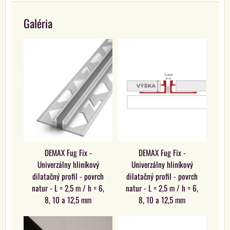
Galéria
DEMAX Fug Fix -
DEMAX Fug Fix -
Univerzálny hliníkový
Univerzálny hliníkový
dilatačný profil - povrch
dilatačný profil - povrch
natur - L = 2,5 m / h = 6,
natur - L = 2,5 m / h = 6,
8, 10 a 12,5 mm
8, 10 a 12,5 mm