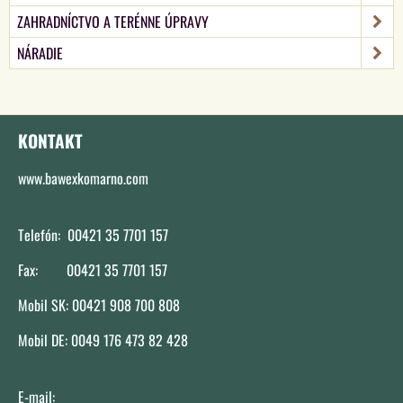
ZAHRADNÍCTVO A TERÉNNE ÚPRAVY
NÁRADIE
KONTAKT
www.bawexkomarno.com
Telefón: 00421 35 7701 157
Fax: 00421 35 7701 157
Mobil SK: 00421 908 700 808
Mobil DE: 0049 176 473 82 428
E-mail: