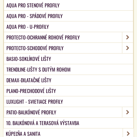
AQUA PRO STENOVÉ PROFILY
AQUA PRO - SPÁDOVÉ PROFILY
AQUA PRO - U-PROFILY
PROTECTO-OCHRANNÉ ROHOVÉ PROFILY
PROTECTO-SCHODOVÉ PROFILY
BASIO-SOKLÍKOVÉ LIŠTY
TRENDLINE-LIŠTY S DUTÝM ROHOM
DEMAX-DILATAČNÉ LIŠTY
PLANO-PRECHODOVÉ LIŠTY
LUXLIGHT - SVIETIACE PROFILY
PATIO-BALKÓNOVÉ PROFILY
10. BALKÓNOVÁ A TERASOVÁ VÝSTAVBA
KÚPEĽŇA A SANITA