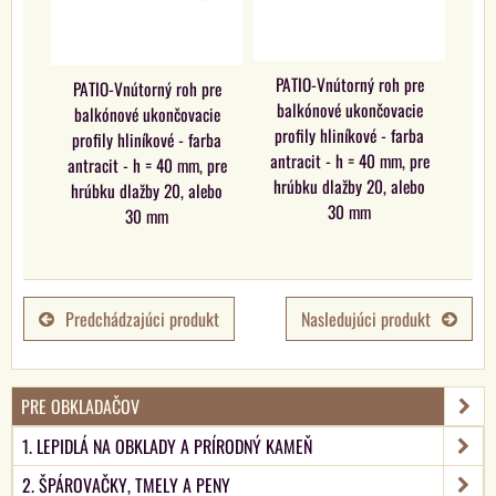
PATIO-Vnútorný roh pre
PATIO-Vnútorný roh pre
balkónové ukončovacie
balkónové ukončovacie
profily hliníkové - farba
profily hliníkové - farba
antracit - h = 40 mm, pre
antracit - h = 40 mm, pre
hrúbku dlažby 20, alebo
hrúbku dlažby 20, alebo
30 mm
30 mm
Predchádzajúci produkt
Nasledujúci produkt
PRE OBKLADAČOV
1. LEPIDLÁ NA OBKLADY A PRÍRODNÝ KAMEŇ
2. ŠPÁROVAČKY, TMELY A PENY