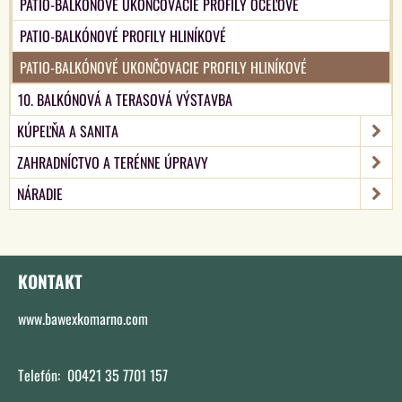
PATIO-BALKONOVÉ UKONČOVACIE PROFILY OCEĽOVÉ
PATIO-BALKÓNOVÉ PROFILY HLINÍKOVÉ
PATIO-BALKÓNOVÉ UKONČOVACIE PROFILY HLINÍKOVÉ
10. BALKÓNOVÁ A TERASOVÁ VÝSTAVBA
KÚPEĽŇA A SANITA
ZAHRADNÍCTVO A TERÉNNE ÚPRAVY
NÁRADIE
KONTAKT
www.bawexkomarno.com
Telefón: 00421 35 7701 157