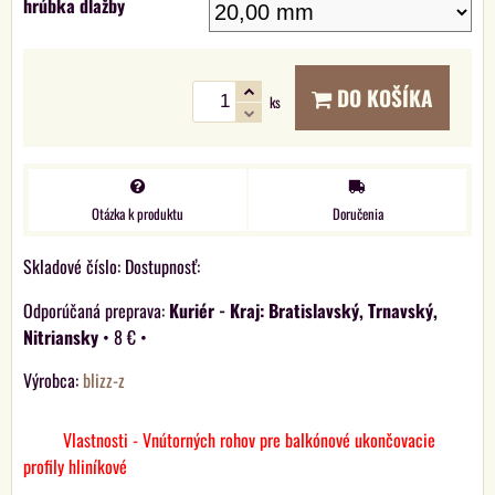
hrúbka dlažby
DO KOŠÍKA
ks
Otázka k produktu
Doručenia
Skladové číslo:
Dostupnosť:
Kuriér - Kraj: Bratislavský, Trnavský,
Nitriansky
•
8 €
•
Výrobca:
blizz-z
Vlastnosti - Vnútorných rohov pre balkónové ukončovacie
profily hliníkové