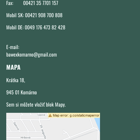
Fax: 00421 35 7701 157
Mobil SK: 00421 908 700 808
Mobil DE: 0049 176 473 82 428
E-mail:
bawexkomarno@gmail.com
MAPA
Krátka 18,
945 01 Komárno
Sem si môžete vložiť blok Mapy.
Externý obsah je blokovaný Voľbami
súkromia