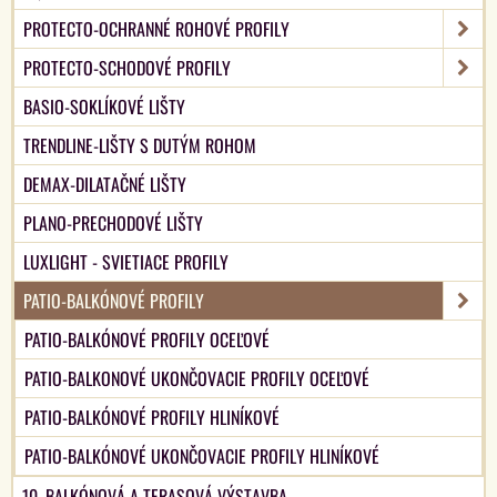
PROTECTO-OCHRANNÉ ROHOVÉ PROFILY
PROTECTO-SCHODOVÉ PROFILY
BASIO-SOKLÍKOVÉ LIŠTY
TRENDLINE-LIŠTY S DUTÝM ROHOM
DEMAX-DILATAČNÉ LIŠTY
PLANO-PRECHODOVÉ LIŠTY
LUXLIGHT - SVIETIACE PROFILY
PATIO-BALKÓNOVÉ PROFILY
PATIO-BALKÓNOVÉ PROFILY OCEĽOVÉ
PATIO-BALKONOVÉ UKONČOVACIE PROFILY OCEĽOVÉ
PATIO-BALKÓNOVÉ PROFILY HLINÍKOVÉ
PATIO-BALKÓNOVÉ UKONČOVACIE PROFILY HLINÍKOVÉ
10. BALKÓNOVÁ A TERASOVÁ VÝSTAVBA