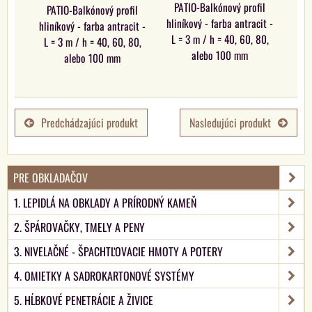
PATIO-Balkónový profil
PATIO-Balkónový profil
hliníkový - farba antracit -
hliníkový - farba antracit -
L = 3 m / h = 40, 60, 80,
L = 3 m / h = 40, 60, 80,
alebo 100 mm
alebo 100 mm
Predchádzajúci produkt
Nasledujúci produkt
PRE OBKLADAČOV
1. LEPIDLÁ NA OBKLADY A PRÍRODNÝ KAMEŇ
2. ŠPÁROVAČKY, TMELY A PENY
3. NIVELAČNÉ - ŠPACHTĽOVACIE HMOTY A POTERY
4. OMIETKY A SADROKARTONOVÉ SYSTÉMY
5. HĹBKOVÉ PENETRÁCIE A ŽIVICE