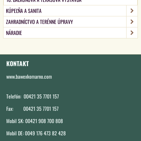
KÚPEĽŇA A SANITA
ZAHRADNÍCTVO A TERÉNNE ÚPRAVY
NÁRADIE
KONTAKT
www.bawexkomarno.com
Telefón: 00421 35 7701 157
Fax: 00421 35 7701 157
Mobil SK: 00421 908 700 808
Mobil DE: 0049 176 473 82 428