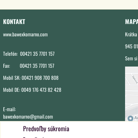
KONTAKT
MAP
www.bawexkomarno.com
Krátka 
945 01
Telefón: 00421 35 7701 157
Sem si
Fax: 00421 35 7701 157
Mobil SK: 00421 908 700 808
E
Mobil DE: 0049 176 473 82 428
E-mail:
bawexkomarno@gmail.com
Predvoľby súkromia