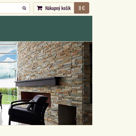
Nákupný košík
0 €