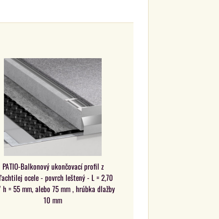
PATIO-Balkonový ukončovací profil z
ľachtilej ocele - povrch leštený - L = 2,70
 h = 55 mm, alebo 75 mm , hrúbka dlažby
10 mm