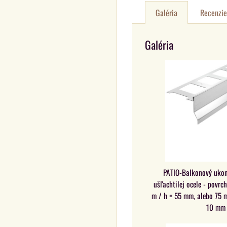
Galéria
Recenzie
Galéria
PATIO-Balkonový ukonč
ušľachtilej ocele - povrch
m / h = 55 mm, alebo 75 
10 mm