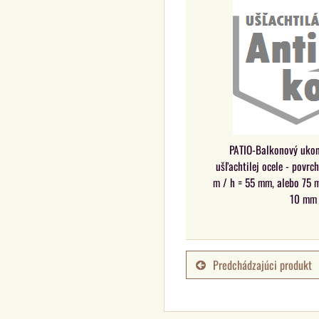
PATIO-Balkonový ukonč
ušľachtilej ocele - povrch
m / h = 55 mm, alebo 75 
10 mm
Predchádzajúci produkt