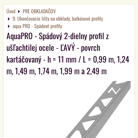
Úvod
PRE OBKLADAČOV
9. Ukončovacie lišty na obklady, balkónové profily
aqua PRO - Spádové profily
AquaPRO - Spádový 2-dielny profil z
ušľachtilej ocele - ĽAVÝ - povrch
kartáčovaný - h = 11 mm / L = 0,99 m, 1,24
m, 1,49 m, 1,74 m, 1,99 m a 2,49 m