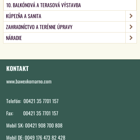
10. BALKÓNOVÁ A TERASOVÁ VÝSTAVBA
KÚPEĽŇA A SANITA
ZAHRADNÍCTVO A TERÉNNE ÚPRAVY
NÁRADIE
KONTAKT
www.bawexkomarno.com
Telefón: 00421 35 7701 157
Fax: 00421 35 7701 157
Mobil SK: 00421 908 700 808
Mobil DE: 0049 176 473 82 428