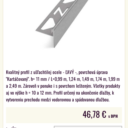
Kvalitný profil z ušľachtilej ocele - ĽAVÝ -, povrchová úprava
"Kartáčovaný". h= 11 mm / L=0,99 m, 1,24 m, 1,49 m, 1,74 m, 1,99 m
a 2,49 m. Zároveň v ponuke i s povrchom lešteným. Všetky produkty
aj vo výške h = 10 a 12 mm. Profil určený na ukončenie dlažby, k
vytvoreniu prechodu medzi vodorovnou a spádovanou dlažbou.
46,78 €
s DPH