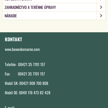
ZAHRADNÍCTVO A TERÉNNE ÚPRAVY
NÁRADIE
KONTAKT
www.bawexkomarno.com
Telefón: 00421 35 7701 157
Fax: 00421 35 7701 157
Mobil SK: 00421 908 700 808
Mobil DE: 0049 176 473 82 428
E-mail: