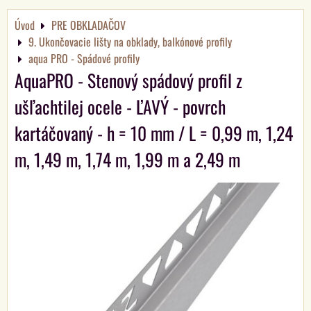
Úvod
PRE OBKLADAČOV
9. Ukončovacie lišty na obklady, balkónové profily
aqua PRO - Spádové profily
AquaPRO - Stenový spádový profil z
ušľachtilej ocele - ĽAVÝ - povrch
kartáčovaný - h = 10 mm / L = 0,99 m, 1,24
m, 1,49 m, 1,74 m, 1,99 m a 2,49 m