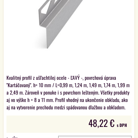
Kvalitný profil z ušľachtilej ocele - ĽAVÝ -, povrchová úprava
"Kartáčovaný". h= 10 mm / L=0,99 m, 1,24 m, 1,49 m, 1,74 m, 1,99 m
a 2,49 m. Zároveň v ponuke i s povrchom lešteným. Všetky produkty
aj vo výške h = 8 a 11 mm. Profil vhodný na ukončenie obkladu, ako
aj na vytvorenie prechodu medzi spádovanou dlažbou a obkladom.
48,22 €
s DPH