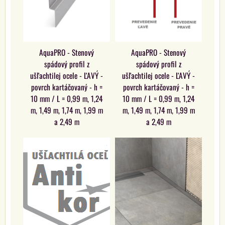
AquaPRO - Stenový
AquaPRO - Stenový
spádový profil z
spádový profil z
ušľachtilej ocele - ĽAVÝ -
ušľachtilej ocele - ĽAVÝ -
povrch kartáčovaný - h =
povrch kartáčovaný - h =
10 mm / L = 0,99 m, 1,24
10 mm / L = 0,99 m, 1,24
m, 1,49 m, 1,74 m, 1,99 m
m, 1,49 m, 1,74 m, 1,99 m
a 2,49 m
a 2,49 m