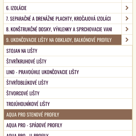
6. IZOLÁCIE
7. SEPARAČNÉ A DRENÁŽNE PLACHTY, KROČAJOVÁ IZOLÁCI
8. KONŠTRUKČNÉ DOSKY, VÝKLENKY A SPRCHOVACIE VANI
9. UKONČOVACIE LIŠTY NA OBKLADY, BALKÓNOVÉ PROFILY
STOJAN NA LIŠTY
ŠTVRŤKRUHOVÉ LIŠTY
LINO - PRAVOÚHLE UKONČOVACIE LIŠTY
ŠTVRŤOBLÚKOVÉ LIŠTY
ŠTVORCOVÉ LIŠTY
TROJÚHOLNÍKOVÉ LIŠTY
AQUA PRO STENOVÉ PROFILY
AQUA PRO - SPÁDOVÉ PROFILY
AQUA PRO - U-PROFILY