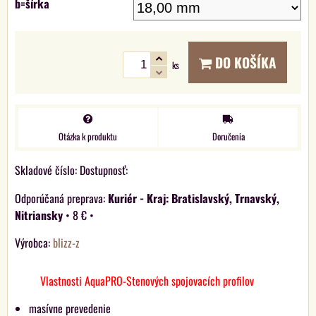
b=šírka
DO KOŠÍKA
ks
Otázka k produktu
Doručenia
Skladové číslo:
Dostupnosť:
Kuriér - Kraj: Bratislavský, Trnavský,
Nitriansky
•
8 €
•
Výrobca:
blizz-z
Vlastnosti AquaPRO-Stenových spojovacích profilov
masívne prevedenie