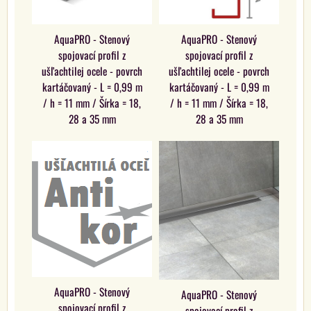
AquaPRO - Stenový
AquaPRO - Stenový
spojovací profil z
spojovací profil z
ušľachtilej ocele - povrch
ušľachtilej ocele - povrch
kartáčovaný - L = 0,99 m
kartáčovaný - L = 0,99 m
/ h = 11 mm / Šírka = 18,
/ h = 11 mm / Šírka = 18,
28 a 35 mm
28 a 35 mm
AquaPRO - Stenový
AquaPRO - Stenový
spojovací profil z
spojovací profil z