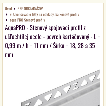
Úvod
PRE OBKLADAČOV
9. Ukončovacie lišty na obklady, balkónové profily
aqua PRO Stenové profily
AquaPRO - Stenový spojovací profil z
ušľachtilej ocele - povrch kartáčovaný - L =
0,99 m / h = 11 mm / Šírka = 18, 28 a 35
mm