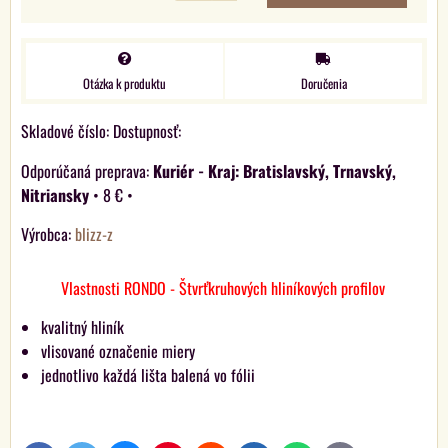
Otázka k produktu
Doručenia
Skladové číslo:
Dostupnosť:
Kuriér - Kraj: Bratislavský, Trnavský,
Nitriansky
•
8 €
•
Výrobca:
blizz-z
Vlastnosti RONDO - Štvrťkruhových hliníkových profilov
kvalitný hliník
vlisované označenie miery
jednotlivo každá lišta balená vo fólii