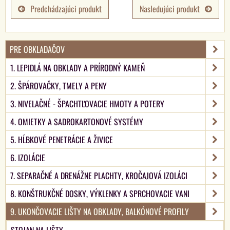
Predchádzajúci produkt
Nasledujúci produkt
PRE OBKLADAČOV
1. LEPIDLÁ NA OBKLADY A PRÍRODNÝ KAMEŇ
2. ŠPÁROVAČKY, TMELY A PENY
3. NIVELAČNÉ - ŠPACHTĽOVACIE HMOTY A POTERY
4. OMIETKY A SADROKARTONOVÉ SYSTÉMY
5. HĹBKOVÉ PENETRÁCIE A ŽIVICE
6. IZOLÁCIE
7. SEPARAČNÉ A DRENÁŽNE PLACHTY, KROČAJOVÁ IZOLÁCI
8. KONŠTRUKČNÉ DOSKY, VÝKLENKY A SPRCHOVACIE VANI
9. UKONČOVACIE LIŠTY NA OBKLADY, BALKÓNOVÉ PROFILY