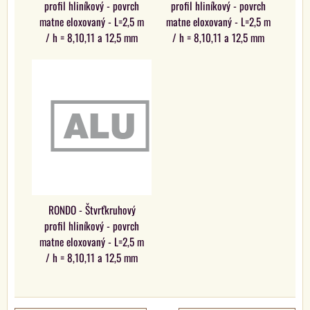
profil hliníkový - povrch
profil hliníkový - povrch
matne eloxovaný - L=2,5 m
matne eloxovaný - L=2,5 m
/ h = 8,10,11 a 12,5 mm
/ h = 8,10,11 a 12,5 mm
RONDO - Štvrťkruhový
profil hliníkový - povrch
matne eloxovaný - L=2,5 m
/ h = 8,10,11 a 12,5 mm