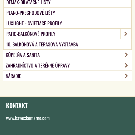
DEMAX-DILATAČNÉ LIŠTY
PLANO-PRECHODOVÉ LIŠTY
LUXLIGHT - SVIETIACE PROFILY
PATIO-BALKÓNOVÉ PROFILY
10. BALKÓNOVÁ A TERASOVÁ VÝSTAVBA
KÚPEĽŇA A SANITA
ZAHRADNÍCTVO A TERÉNNE ÚPRAVY
NÁRADIE
KONTAKT
www.bawexkomarno.com