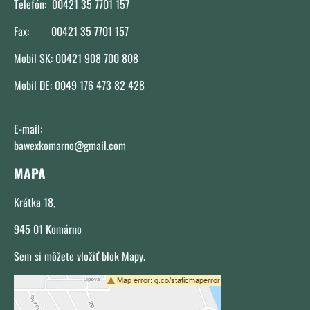
Telefón: 00421 35 7701 157
Fax: 00421 35 7701 157
Mobil SK: 00421 908 700 808
Mobil DE: 0049 176 473 82 428
E-mail:
bawexkomarno@gmail.com
MAPA
Krátka 18,
945 01 Komárno
Sem si môžete vložiť blok Mapy.