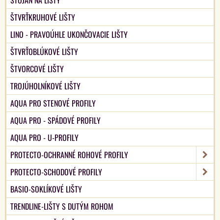
STOJAN NA LIŠTY
ŠTVRŤKRUHOVÉ LIŠTY
LINO - PRAVOÚHLE UKONČOVACIE LIŠTY
ŠTVRŤOBLÚKOVÉ LIŠTY
ŠTVORCOVÉ LIŠTY
TROJÚHOLNÍKOVÉ LIŠTY
AQUA PRO STENOVÉ PROFILY
AQUA PRO - SPÁDOVÉ PROFILY
AQUA PRO - U-PROFILY
PROTECTO-OCHRANNÉ ROHOVÉ PROFILY
PROTECTO-SCHODOVÉ PROFILY
BASIO-SOKLÍKOVÉ LIŠTY
TRENDLINE-LIŠTY S DUTÝM ROHOM