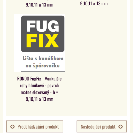
9,10,11 a 13 mm
9,10,11 a 13 mm
RONDO FugFix - Vonkajšie
rohy hliníkové - povrch
matne eloxovaný - h =
9,10,11 a 13 mm
Predchádzajúci produkt
Nasledujúci produkt