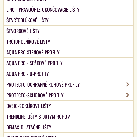
LINO - PRAVOÚHLE UKONČOVACIE LIŠTY
ŠTVRŤOBLÚKOVÉ LIŠTY
ŠTVORCOVÉ LIŠTY
TROJÚHOLNÍKOVÉ LIŠTY
AQUA PRO STENOVÉ PROFILY
AQUA PRO - SPÁDOVÉ PROFILY
AQUA PRO - U-PROFILY
PROTECTO-OCHRANNÉ ROHOVÉ PROFILY
PROTECTO-SCHODOVÉ PROFILY
BASIO-SOKLÍKOVÉ LIŠTY
TRENDLINE-LIŠTY S DUTÝM ROHOM
DEMAX-DILATAČNÉ LIŠTY