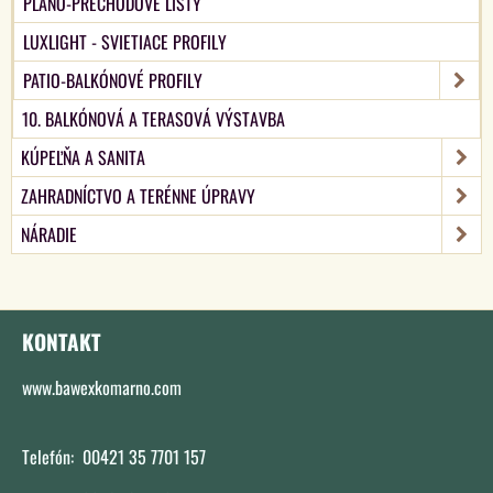
PLANO-PRECHODOVÉ LIŠTY
LUXLIGHT - SVIETIACE PROFILY
PATIO-BALKÓNOVÉ PROFILY
10. BALKÓNOVÁ A TERASOVÁ VÝSTAVBA
KÚPEĽŇA A SANITA
ZAHRADNÍCTVO A TERÉNNE ÚPRAVY
NÁRADIE
KONTAKT
www.bawexkomarno.com
Telefón: 00421 35 7701 157