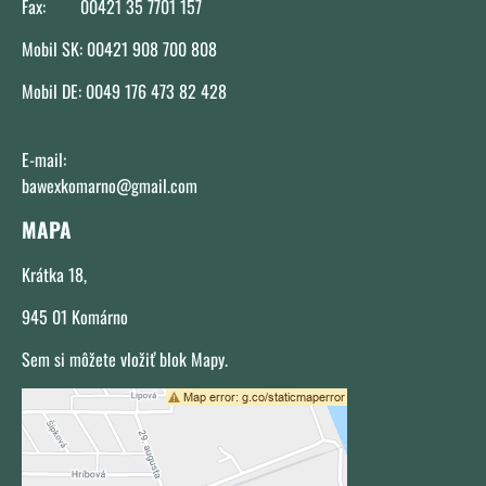
Fax: 00421 35 7701 157
Mobil SK: 00421 908 700 808
Mobil DE: 0049 176 473 82 428
E-mail:
bawexkomarno@gmail.com
MAPA
Krátka 18,
945 01 Komárno
Sem si môžete vložiť blok Mapy.
Externý obsah je blokovaný Voľbami
súkromia