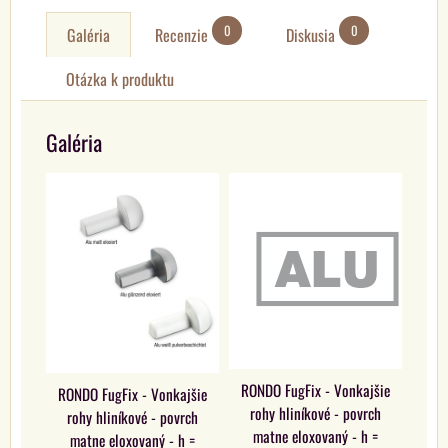
0
0
Galéria
Recenzie
Diskusia
Otázka k produktu
Galéria
RONDO FugFix - Vonkajšie
RONDO FugFix - Vonkajšie
rohy hliníkové - povrch
rohy hliníkové - povrch
matne eloxovaný - h =
matne eloxovaný - h =