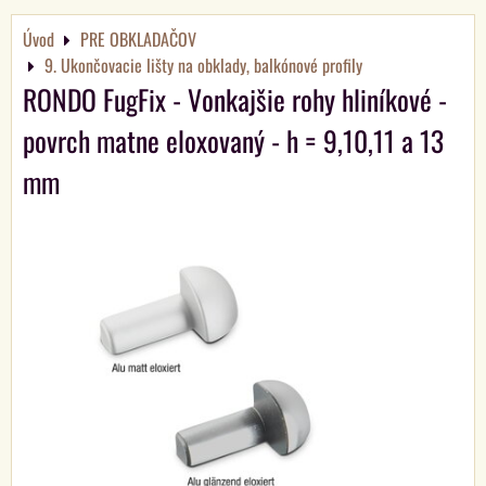
Úvod
PRE OBKLADAČOV
9. Ukončovacie lišty na obklady, balkónové profily
RONDO FugFix - Vonkajšie rohy hliníkové -
povrch matne eloxovaný - h = 9,10,11 a 13
mm