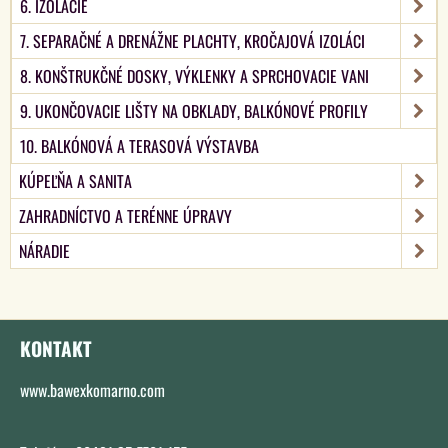
6. IZOLÁCIE
7. SEPARAČNÉ A DRENÁŽNE PLACHTY, KROČAJOVÁ IZOLÁCI
8. KONŠTRUKČNÉ DOSKY, VÝKLENKY A SPRCHOVACIE VANI
9. UKONČOVACIE LIŠTY NA OBKLADY, BALKÓNOVÉ PROFILY
10. BALKÓNOVÁ A TERASOVÁ VÝSTAVBA
KÚPEĽŇA A SANITA
ZAHRADNÍCTVO A TERÉNNE ÚPRAVY
NÁRADIE
KONTAKT
www.bawexkomarno.com