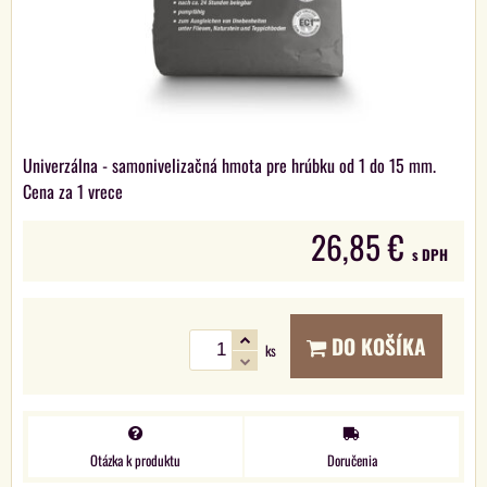
Univerzálna - samonivelizačná hmota pre hrúbku od 1 do 15 mm.
Cena za 1 vrece
26,85 €
s DPH
DO KOŠÍKA
ks
Otázka k produktu
Doručenia