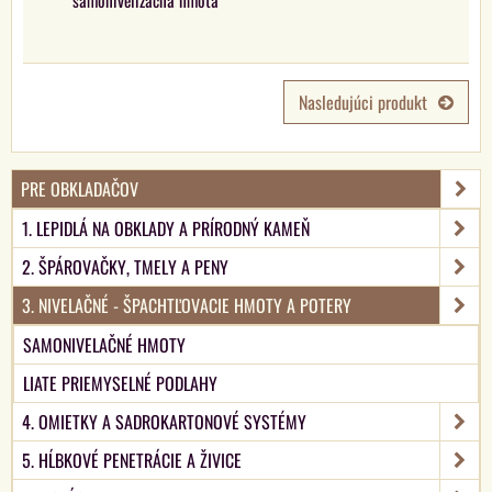
samonivelizačná hmota
Nasledujúci produkt
PRE OBKLADAČOV
1. LEPIDLÁ NA OBKLADY A PRÍRODNÝ KAMEŇ
2. ŠPÁROVAČKY, TMELY A PENY
3. NIVELAČNÉ - ŠPACHTĽOVACIE HMOTY A POTERY
SAMONIVELAČNÉ HMOTY
LIATE PRIEMYSELNÉ PODLAHY
4. OMIETKY A SADROKARTONOVÉ SYSTÉMY
5. HĹBKOVÉ PENETRÁCIE A ŽIVICE