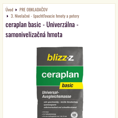
Úvod
PRE OBKLADAČOV
3. Nivelačné - špachtľovacie hmoty a potery
ceraplan basic - Univerzálna -
samonivelizačná hmota