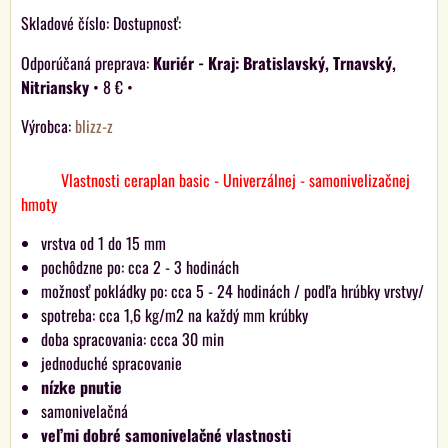
Skladové číslo:
Dostupnosť:
Kuriér - Kraj: Bratislavský, Trnavský,
Nitriansky
•
8 €
•
Výrobca:
blizz-z
Vlastnosti ceraplan basic - Univerzálnej - samonivelizačnej
hmoty
vrstva od 1 do 15 mm
pochôdzne po: cca 2 - 3 hodinách
možnosť pokládky po: cca 5 - 24 hodinách / podľa hrúbky vrstvy/
spotreba: cca 1,6 kg/m2 na každý mm krúbky
doba spracovania: ccca 30 min
jednoduché spracovanie
nízke pnutie
samonivelačná
veľmi dobré samonivelačné vlastnosti