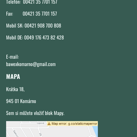
Telefón: 00421 35 7701 157
Fax: 00421 35 7701 157
Mobil SK: 00421 908 700 808
Mobil DE: 0049 176 473 82 428
E-mail:
bawexkomarno@gmail.com
MAPA
Krátka 18,
945 01 Komárno
Sem si môžete vložiť blok Mapy.