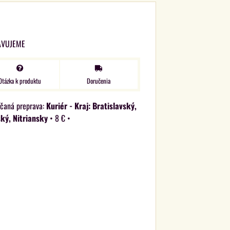
AVUJEME
Otázka k produktu
Doručenia
Kuriér - Kraj: Bratislavský,
ký, Nitriansky
•
8 €
•