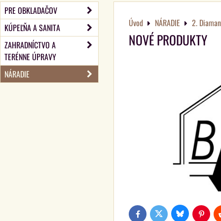
PRE OBKLADAČOV
Úvod
NÁRADIE
2. Diaman
KÚPEĽŇA A SANITA
NOVÉ PRODUKTY
ZAHRADNÍCTVO A
TERÉNNE ÚPRAVY
NÁRADIE
Bluesky
Twitter
Facebook
Pinteres