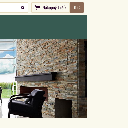
Nákupný košík
0 €