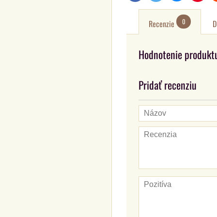
0
Recenzie
D
Hodnotenie produkt
Pridať recenziu