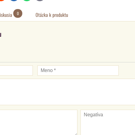
mail
0
iskusia
Otázka k produktu
u