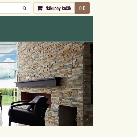
Nákupný košík
0 €