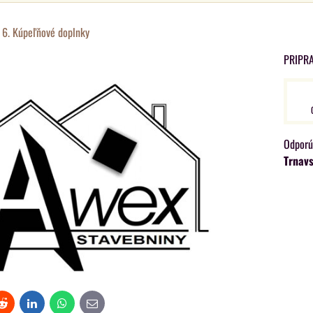
6. Kúpeľňové doplnky
PRIPR
Trnavs
t
Reddit
LinkedIn
WhatsApp
E-