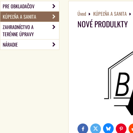
PRE OBKLADAČOV
Úvod
KÚPEĽŇA A SANITA
KÚPEĽŇA A SANITA
NOVÉ PRODULKTY
ZAHRADNÍCTVO A
TERÉNNE ÚPRAVY
NÁRADIE
Bluesky
Twitter
Facebook
Pinteres