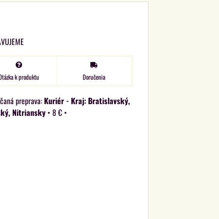
AVUJEME
Otázka k produktu
Doručenia
Kuriér - Kraj: Bratislavský,
ký, Nitriansky
•
8 €
•