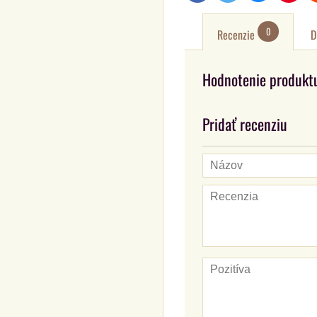
0
Recenzie
D
Hodnotenie produkt
Pridať recenziu