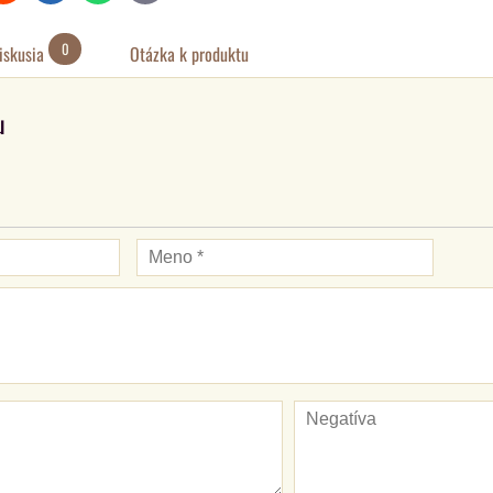
mail
0
iskusia
Otázka k produktu
u