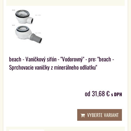
beach - Vaničkový sifón - "Vodorovný" - pre: "beach -
Sprchovacie vaničky z minerálneho odliatku"
od 31,68 €
s DPH
VYBERTE VARIANT