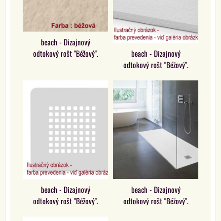
beach - Dizajnový
odtokový rošt "Béžový".
beach - Dizajnový
odtokový rošt "Béžový".
beach - Dizajnový
beach - Dizajnový
odtokový rošt "Béžový".
odtokový rošt "Béžový".