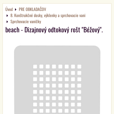
Úvod
PRE OBKLADAČOV
8. Konštrukčné dosky, výklenky a sprchovacie vani
Sprchovacie vaničky
beach - Dizajnový odtokový rošt "Béžový".