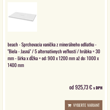
beach - Sprchovacia vanička z minerálneho odliatku -
"Biela - Jasná" / 5 alternatívnych veľkostí / hrúbka = 30
mm - šírka x dĺžka = od: 900 x 1200 mm až do: 1000 x
1400 mm
od 925,73 €
s DPH
VYBERTE VARIANT