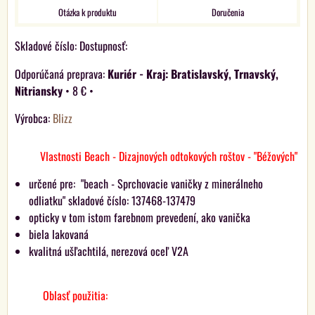
Otázka k produktu
Doručenia
Skladové číslo:
Dostupnosť:
Kuriér - Kraj: Bratislavský, Trnavský,
Nitriansky
•
8 €
•
Výrobca:
Blizz
Vlastnosti Beach - Dizajnových odtokových roštov - "Béžových"
určené pre: "beach - Sprchovacie vaničky z minerálneho
odliatku" skladové číslo: 137468-137479
opticky v tom istom farebnom prevedení, ako vanička
biela lakovaná
kvalitná ušľachtilá, nerezová oceľ V2A
Oblasť použitia: