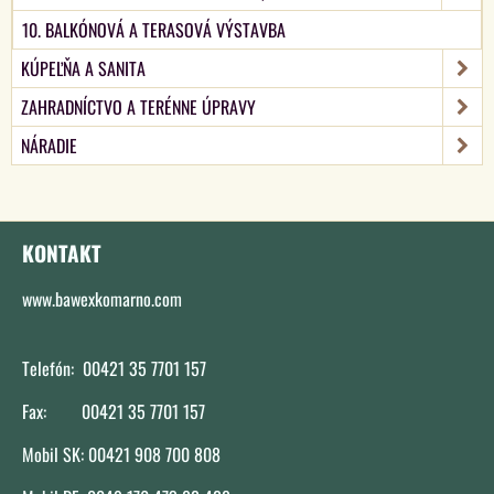
10. BALKÓNOVÁ A TERASOVÁ VÝSTAVBA
KÚPEĽŇA A SANITA
ZAHRADNÍCTVO A TERÉNNE ÚPRAVY
NÁRADIE
KONTAKT
www.bawexkomarno.com
Telefón: 00421 35 7701 157
Fax: 00421 35 7701 157
Mobil SK: 00421 908 700 808