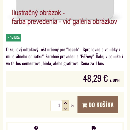
NOVINKA
Dizajnový odtokový rošt určený pre "beach" - Sprchovacie vaničky z
minerálneho odliatku". Farebné prevedenie "Béžový". Ďalej v ponuke i
vo farbe: cementová, biela, alebo grafitová. Cena za 1 kus
48,29 €
s DPH
DO KOŠÍKA
ks