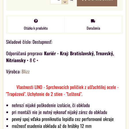
Otázka k produktu
Doručenia
Skladové číslo:
Dostupnosť:
Kuriér - Kraj: Bratislavský, Trnavský,
Nitriansky
•
8 €
•
Výrobca:
Blizz
Vlastnosti LINO - Sprchovacích poličiek z ušľachtilej ocele -
"Trapézová". Uchytenie do 2 stien - "Leštená".
nehrozí nijaké poškodenie izolácie, či obkladu
pri montáži nie je nutný vykonať nijaký zárez do obkladu
pevný spoj vďaka preniknutiu lepidla cez perforované okraje
možnosť osadenia obkladu až do hrúbky 12 mm