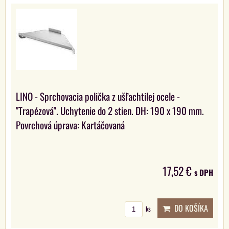
LINO - Sprchovacia polička z ušľachtilej ocele -
"Trapézová". Uchytenie do 2 stien. DH: 190 x 190 mm.
Povrchová úprava: Kartáčovaná
17,52 €
s DPH
DO KOŠÍKA
ks