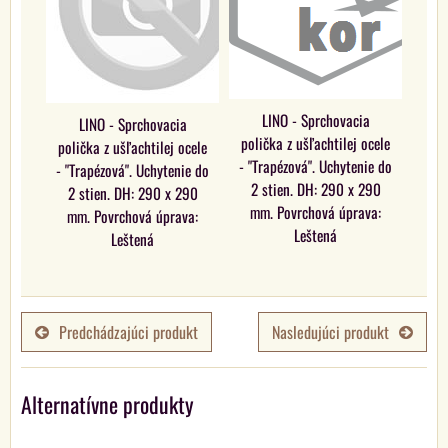
LINO - Sprchovacia
LINO - Sprchovacia
polička z ušľachtilej ocele
polička z ušľachtilej ocele
- "Trapézová". Uchytenie do
- "Trapézová". Uchytenie do
2 stien. DH: 290 x 290
2 stien. DH: 290 x 290
mm. Povrchová úprava:
mm. Povrchová úprava:
Leštená
Leštená
Predchádzajúci produkt
Nasledujúci produkt
Alternatívne produkty