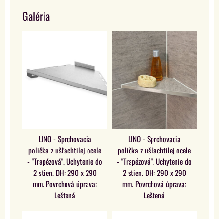
Galéria
LINO - Sprchovacia
LINO - Sprchovacia
polička z ušľachtilej ocele
polička z ušľachtilej ocele
- "Trapézová". Uchytenie do
- "Trapézová". Uchytenie do
2 stien. DH: 290 x 290
2 stien. DH: 290 x 290
mm. Povrchová úprava:
mm. Povrchová úprava:
Leštená
Leštená