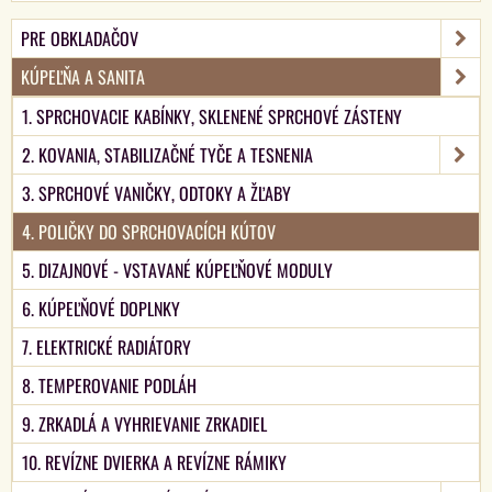
PRE OBKLADAČOV
KÚPEĽŇA A SANITA
1. SPRCHOVACIE KABÍNKY, SKLENENÉ SPRCHOVÉ ZÁSTENY
2. KOVANIA, STABILIZAČNÉ TYČE A TESNENIA
3. SPRCHOVÉ VANIČKY, ODTOKY A ŽĽABY
4. POLIČKY DO SPRCHOVACÍCH KÚTOV
5. DIZAJNOVÉ - VSTAVANÉ KÚPEĽŇOVÉ MODULY
6. KÚPEĽŇOVÉ DOPLNKY
7. ELEKTRICKÉ RADIÁTORY
8. TEMPEROVANIE PODLÁH
9. ZRKADLÁ A VYHRIEVANIE ZRKADIEL
10. REVÍZNE DVIERKA A REVÍZNE RÁMIKY