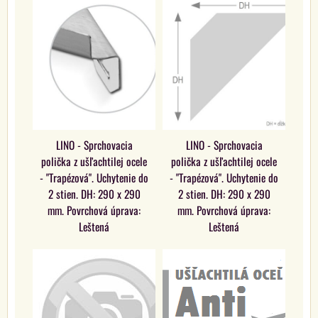
LINO - Sprchovacia
LINO - Sprchovacia
polička z ušľachtilej ocele
polička z ušľachtilej ocele
- "Trapézová". Uchytenie do
- "Trapézová". Uchytenie do
2 stien. DH: 290 x 290
2 stien. DH: 290 x 290
mm. Povrchová úprava:
mm. Povrchová úprava:
Leštená
Leštená