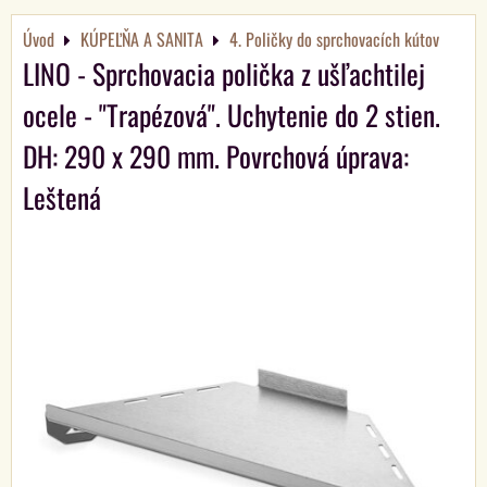
Úvod
KÚPEĽŇA A SANITA
4. Poličky do sprchovacích kútov
LINO - Sprchovacia polička z ušľachtilej
ocele - "Trapézová". Uchytenie do 2 stien.
DH: 290 x 290 mm. Povrchová úprava:
Leštená