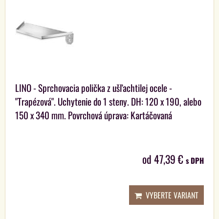
LINO - Sprchovacia polička z ušľachtilej ocele -
"Trapézová". Uchytenie do 1 steny. DH: 120 x 190, alebo
150 x 340 mm. Povrchová úprava: Kartáčovaná
od 47,39 €
s DPH
VYBERTE VARIANT