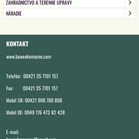
ZAHRADNÍCTVO A TERÉNNE ÚPRAVY
NÁRADIE
KONTAKT
www.bawexkomarno.com
Telefón: 00421 35 7701 157
Fax: 00421 35 7701 157
Mobil SK: 00421 908 700 808
Mobil DE: 0049 176 473 82 428
E-mail: