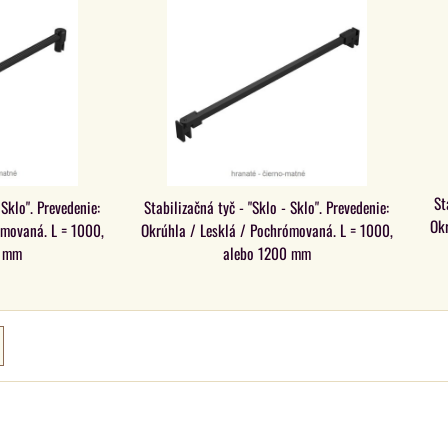
St
 Sklo". Prevedenie:
Stabilizačná tyč - "Sklo - Sklo". Prevedenie:
Ok
ómovaná. L = 1000,
Okrúhla / Lesklá / Pochrómovaná. L = 1000,
0 mm
alebo 1200 mm