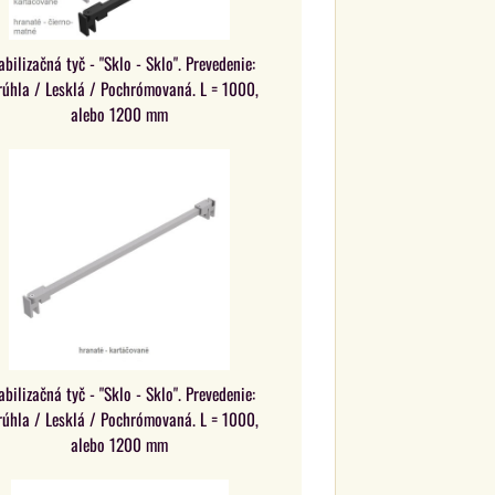
abilizačná tyč - "Sklo - Sklo". Prevedenie:
rúhla / Lesklá / Pochrómovaná. L = 1000,
alebo 1200 mm
abilizačná tyč - "Sklo - Sklo". Prevedenie:
rúhla / Lesklá / Pochrómovaná. L = 1000,
alebo 1200 mm