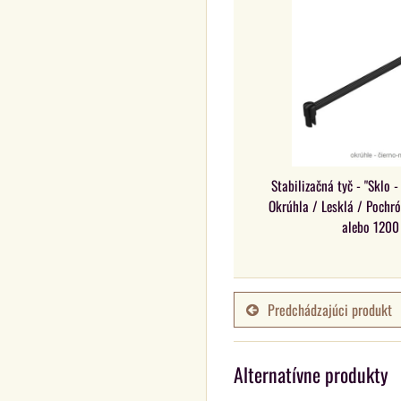
Stabilizačná tyč - "Sklo -
Okrúhla / Lesklá / Pochr
alebo 120
Predchádzajúci produkt
Alternatívne produkty