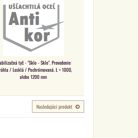
abilizačná tyč - "Sklo - Sklo". Prevedenie:
rúhla / Lesklá / Pochrómovaná. L = 1000,
alebo 1200 mm
Nasledujúci produkt