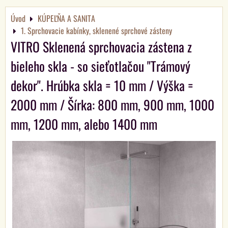
Úvod
KÚPEĽŇA A SANITA
1. Sprchovacie kabínky, sklenené sprchové zásteny
VITRO Sklenená sprchovacia zástena z
bieleho skla - so sieťotlačou "Trámový
dekor". Hrúbka skla = 10 mm / Výška =
2000 mm / Šírka: 800 mm, 900 mm, 1000
mm, 1200 mm, alebo 1400 mm