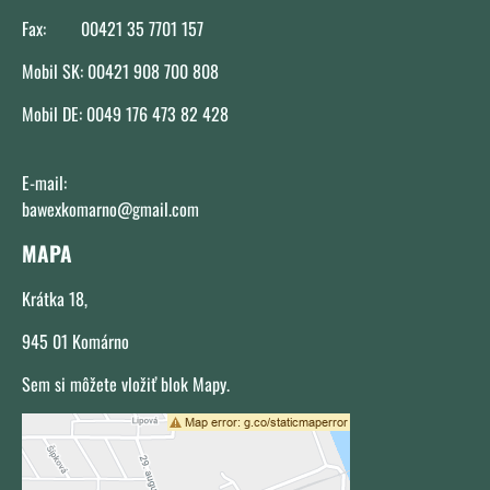
Fax: 00421 35 7701 157
Mobil SK: 00421 908 700 808
Mobil DE: 0049 176 473 82 428
E-mail:
bawexkomarno@gmail.com
MAPA
Krátka 18,
945 01 Komárno
Sem si môžete vložiť blok Mapy.
Externý obsah je blokovaný Voľbami