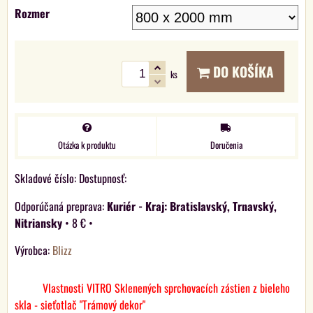
Rozmer
DO KOŠÍKA
ks
Otázka k produktu
Doručenia
Skladové číslo:
Dostupnosť:
Kuriér - Kraj: Bratislavský, Trnavský,
Nitriansky
•
8 €
•
Výrobca:
Blizz
Vlastnosti VITRO Sklenených sprchovacích zástien z bieleho
skla - sieťotlač "Trámový dekor"