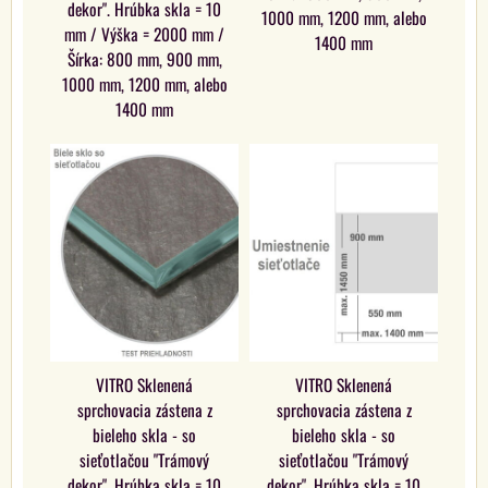
dekor". Hrúbka skla = 10
1000 mm, 1200 mm, alebo
mm / Výška = 2000 mm /
1400 mm
Šírka: 800 mm, 900 mm,
1000 mm, 1200 mm, alebo
1400 mm
VITRO Sklenená
VITRO Sklenená
sprchovacia zástena z
sprchovacia zástena z
bieleho skla - so
bieleho skla - so
sieťotlačou "Trámový
sieťotlačou "Trámový
dekor". Hrúbka skla = 10
dekor". Hrúbka skla = 10