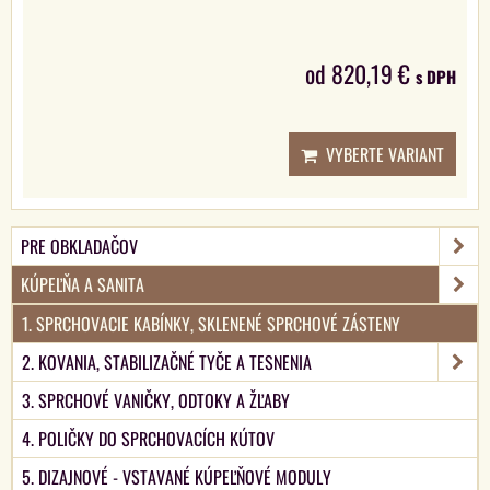
od 820,19 €
s DPH
VYBERTE VARIANT
PRE OBKLADAČOV
KÚPEĽŇA A SANITA
1. SPRCHOVACIE KABÍNKY, SKLENENÉ SPRCHOVÉ ZÁSTENY
2. KOVANIA, STABILIZAČNÉ TYČE A TESNENIA
3. SPRCHOVÉ VANIČKY, ODTOKY A ŽĽABY
4. POLIČKY DO SPRCHOVACÍCH KÚTOV
5. DIZAJNOVÉ - VSTAVANÉ KÚPEĽŇOVÉ MODULY