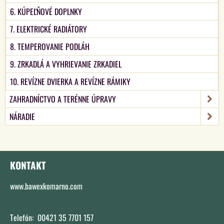
6. KÚPEĽŇOVÉ DOPLNKY
7. ELEKTRICKÉ RADIÁTORY
8. TEMPEROVANIE PODLÁH
9. ZRKADLÁ A VYHRIEVANIE ZRKADIEL
10. REVÍZNE DVIERKA A REVÍZNE RÁMIKY
ZAHRADNÍCTVO A TERÉNNE ÚPRAVY
NÁRADIE
KONTAKT
www.bawexkomarno.com
Telefón: 00421 35 7701 157