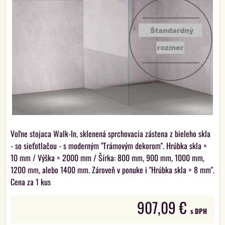
Voľne stojaca Walk-In, sklenená sprchovacia zástena z bieleho skla
- so sieťotlačou - s moderným "Trámovým dekorom". Hrúbka skla =
10 mm / Výška = 2000 mm / Šírka: 800 mm, 900 mm, 1000 mm,
1200 mm, alebo 1400 mm. Zároveň v ponuke i "Hrúbka skla = 8 mm".
Cena za 1 kus
907,09 €
s DPH