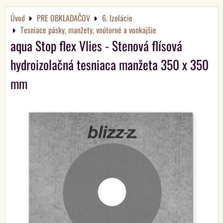
Úvod
PRE OBKLADAČOV
6. Izolácie
Tesniace pásky, manžety, vnútorné a vonkajšie
aqua Stop flex Vlies - Stenová flísová
hydroizolačná tesniaca manžeta 350 x 350
mm