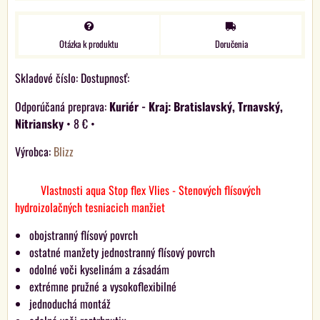
Otázka k produktu
Doručenia
Skladové číslo:
Dostupnosť:
Kuriér - Kraj: Bratislavský, Trnavský,
Nitriansky
•
8 €
•
Výrobca:
Blizz
Vlastnosti aqua Stop flex Vlies - Stenových flísových
hydroizolačných tesniacich manžiet
obojstranný flísový povrch
ostatné manžety jednostranný flísový povrch
odolné voči kyselinám a zásadám
extrémne pružné a vysokoflexibilné
jednoduchá montáž