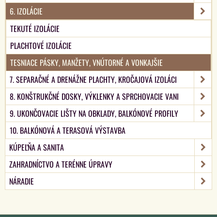
6. IZOLÁCIE
TEKUTÉ IZOLÁCIE
PLACHTOVÉ IZOLÁCIE
TESNIACE PÁSKY, MANŽETY, VNÚTORNÉ A VONKAJŠIE
7. SEPARAČNÉ A DRENÁŽNE PLACHTY, KROČAJOVÁ IZOLÁCI
8. KONŠTRUKČNÉ DOSKY, VÝKLENKY A SPRCHOVACIE VANI
9. UKONČOVACIE LIŠTY NA OBKLADY, BALKÓNOVÉ PROFILY
10. BALKÓNOVÁ A TERASOVÁ VÝSTAVBA
KÚPEĽŇA A SANITA
ZAHRADNÍCTVO A TERÉNNE ÚPRAVY
NÁRADIE