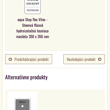
aqua Stop flex Vlies -
Stenová flísová
hydroizolačná tesniaca
manžeta 350 x 350 mm
Predchádzajúci produkt
Nasledujúci produkt
Alternatívne produkty