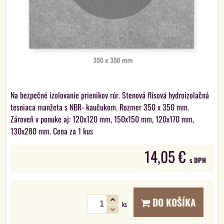
Na bezpečné izolovanie prienikov rúr. Stenová flísová hydroizolačná
tesniaca manžeta s NBR- kaučukom. Rozmer 350 x 350 mm.
Zároveň v ponuke aj: 120x120 mm, 150x150 mm, 120x170 mm,
130x280 mm. Cena za 1 kus
14,05 €
s DPH
DO KOŠÍKA
ks