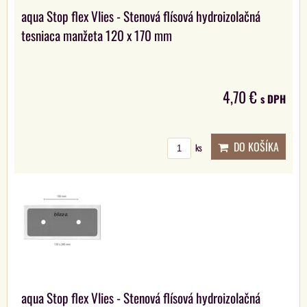
aqua Stop flex Vlies - Stenová flísová hydroizolačná
tesniaca manžeta 120 x 170 mm
4,70 €
s DPH
DO KOŠÍKA
ks
aqua Stop flex Vlies - Stenová flísová hydroizolačná