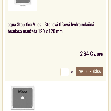
aqua Stop flex Vlies - Stenová flísová hydroizolačná
tesniaca manžeta 120 x 120 mm
2,64 €
s DPH
DO KOŠÍKA
ks