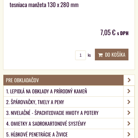
tesniaca manžeta 130 x 280 mm
7,05 €
s DPH
DO KOŠÍKA
ks
PRE OBKLADAČOV
1. LEPIDLÁ NA OBKLADY A PRÍRODNÝ KAMEŇ
2. ŠPÁROVAČKY, TMELY A PENY
3. NIVELAČNÉ - ŠPACHTĽOVACIE HMOTY A POTERY
4. OMIETKY A SADROKARTONOVÉ SYSTÉMY
5. HĹBKOVÉ PENETRÁCIE A ŽIVICE