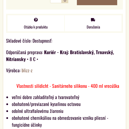
Otázka k produktu
Doručenia
Skladové číslo:
Dostupnosť:
Kuriér - Kraj: Bratislavský, Trnavský,
Nitriansky
•
8 €
•
Výrobca:
blizz-z
Vlastnosti silidicht - Sanitárneho silikonu - 400 ml vrecúška
veľmi dobre zahladiteľný a tvarovateľný
obohatené/previazané kyselinou octovou
odolné ultrafialovému žiareniu
obohatené chemikáliou na obmedzovanie vzniku pliesní -
fungicídne účinky