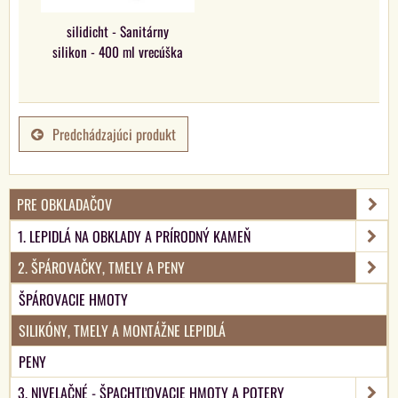
silidicht - Sanitárny
silikon - 400 ml vrecúška
Predchádzajúci produkt
PRE OBKLADAČOV
1. LEPIDLÁ NA OBKLADY A PRÍRODNÝ KAMEŇ
2. ŠPÁROVAČKY, TMELY A PENY
ŠPÁROVACIE HMOTY
SILIKÓNY, TMELY A MONTÁŽNE LEPIDLÁ
PENY
3. NIVELAČNÉ - ŠPACHTĽOVACIE HMOTY A POTERY