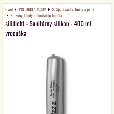
Úvod
PRE OBKLADAČOV
2. Špárovačky, tmely a peny
Silikóny, tmely a montážne lepidlá
silidicht - Sanitárny silikon - 400 ml
vrecúška