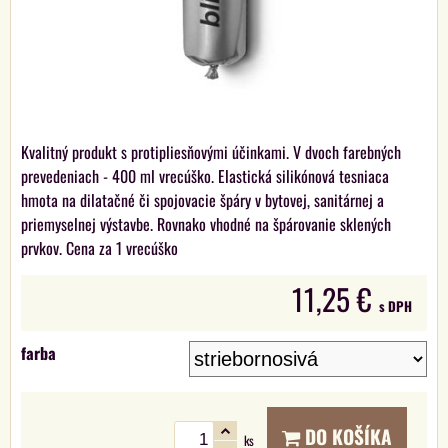
Kvalitný produkt s protipliesňovými účinkami. V dvoch farebných
prevedeniach - 400 ml vrecúško. Elastická silikónová tesniaca
hmota na dilatačné či spojovacie špáry v bytovej, sanitárnej a
priemyselnej výstavbe. Rovnako vhodné na špárovanie sklených
prvkov. Cena za 1 vrecúško
11,25 €
s DPH
farba
DO KOŠÍKA
ks