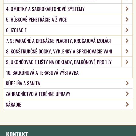
4. OMIETKY A SADROKARTONOVÉ SYSTÉMY
5. HĹBKOVÉ PENETRÁCIE A ŽIVICE
6. IZOLÁCIE
7. SEPARAČNÉ A DRENÁŽNE PLACHTY, KROČAJOVÁ IZOLÁCI
8. KONŠTRUKČNÉ DOSKY, VÝKLENKY A SPRCHOVACIE VANI
9. UKONČOVACIE LIŠTY NA OBKLADY, BALKÓNOVÉ PROFILY
10. BALKÓNOVÁ A TERASOVÁ VÝSTAVBA
KÚPEĽŇA A SANITA
ZAHRADNÍCTVO A TERÉNNE ÚPRAVY
NÁRADIE
KONTAKT