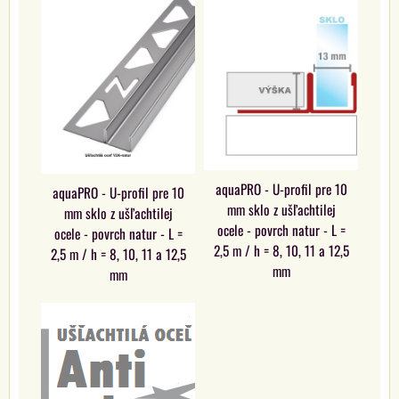
aquaPRO - U-profil pre 10
aquaPRO - U-profil pre 10
mm sklo z ušľachtilej
mm sklo z ušľachtilej
ocele - povrch natur - L =
ocele - povrch natur - L =
2,5 m / h = 8, 10, 11 a 12,5
2,5 m / h = 8, 10, 11 a 12,5
mm
mm