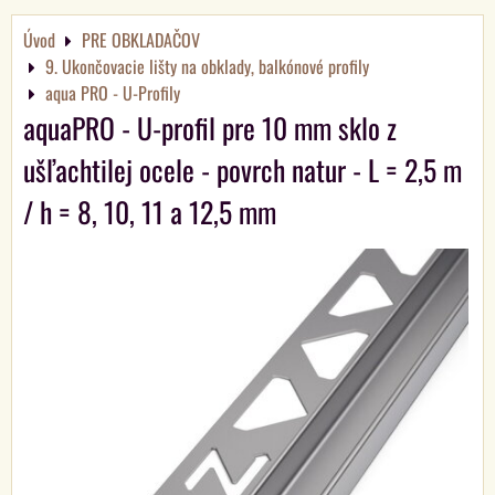
Úvod
PRE OBKLADAČOV
9. Ukončovacie lišty na obklady, balkónové profily
aqua PRO - U-Profily
aquaPRO - U-profil pre 10 mm sklo z
ušľachtilej ocele - povrch natur - L = 2,5 m
/ h = 8, 10, 11 a 12,5 mm