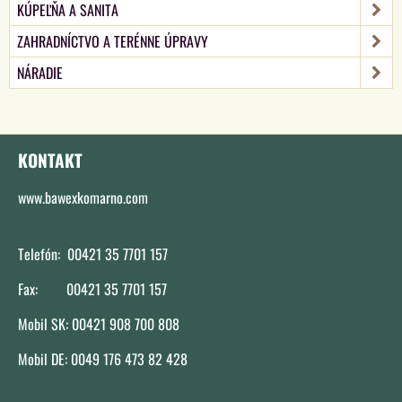
KÚPEĽŇA A SANITA
ZAHRADNÍCTVO A TERÉNNE ÚPRAVY
NÁRADIE
KONTAKT
www.bawexkomarno.com
Telefón: 00421 35 7701 157
Fax: 00421 35 7701 157
Mobil SK: 00421 908 700 808
Mobil DE: 0049 176 473 82 428