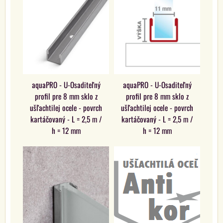
aquaPRO - U-Osaditeľný
aquaPRO - U-Osaditeľný
profil pre 8 mm sklo z
profil pre 8 mm sklo z
ušľachtilej ocele - povrch
ušľachtilej ocele - povrch
kartáčovaný - L = 2,5 m /
kartáčovaný - L = 2,5 m /
h = 12 mm
h = 12 mm