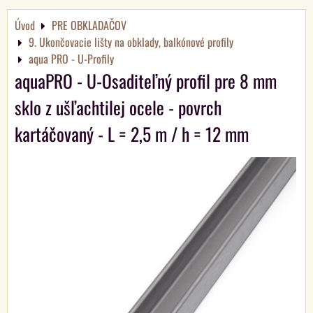
Úvod
PRE OBKLADAČOV
9. Ukončovacie lišty na obklady, balkónové profily
aqua PRO - U-Profily
aquaPRO - U-Osaditeľný profil pre 8 mm
sklo z ušľachtilej ocele - povrch
kartáčovaný - L = 2,5 m / h = 12 mm