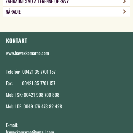
ZAHRADNÍCTVO A TERÉNNE ÚPRAVY
NÁRADIE
KONTAKT
www.bawexkomarno.com
Telefón: 00421 35 7701 157
Fax: 00421 35 7701 157
Mobil SK: 00421 908 700 808
Mobil DE: 0049 176 473 82 428
E-mail:
bawexkomarno@gmail.com